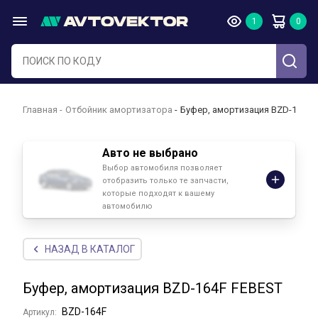
Главная
Отбойник амортизатора
Буфер, амортизация BZD-164F 
Авто не выбрано
Выбор автомобиля позволяет
отобразить только те запчасти,
которые подходят к вашему
автомобилю
НАЗАД В КАТАЛОГ
Буфер, амортизация BZD-164F FEBEST
BZD-164F
Артикул: