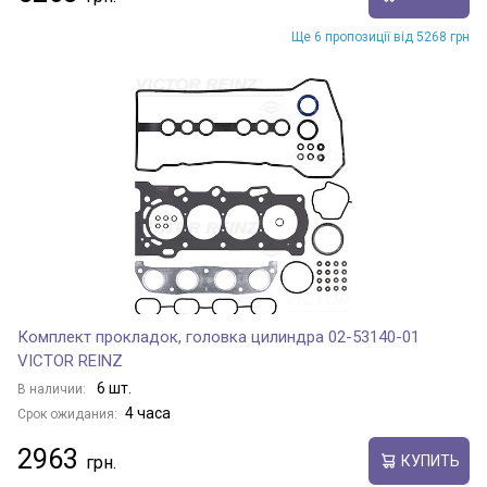
Ще 6 пропозиції від 5268 грн
Комплект прокладок, головка цилиндра 02-53140-01
VICTOR REINZ
6 шт.
В наличии:
4 часа
Срок ожидания:
2963
КУПИТЬ