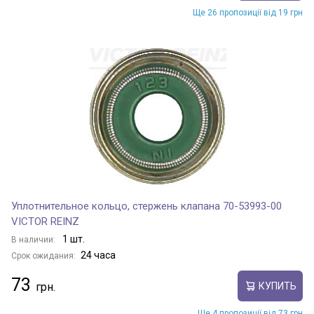
Ще 26 пропозиції від 19 грн
Уплотнительное кольцо, стержень клапана 70-53993-00
VICTOR REINZ
1 шт.
В наличии:
24 часа
Срок ожидания:
73
КУПИТЬ
Ще 4 пропозиції від 73 грн