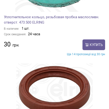
Уплотнительное кольцо, резьбовая пробка маслосливн.
отверст. 473.500 ELRING
1 шт.
В наличии:
24 часа
Срок ожидания:
30
КУПИТЬ
Ще 14 пропозиції від 30 грн