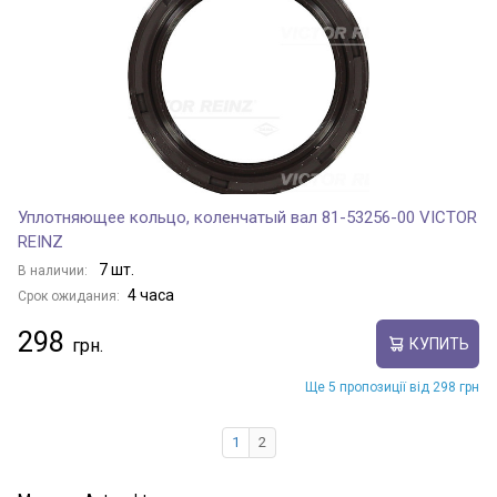
Уплотняющее кольцо, коленчатый вал 81-53256-00 VICTOR
REINZ
7 шт.
В наличии:
4 часа
Срок ожидания:
298
КУПИТЬ
Ще 5 пропозиції від 298 грн
1
2