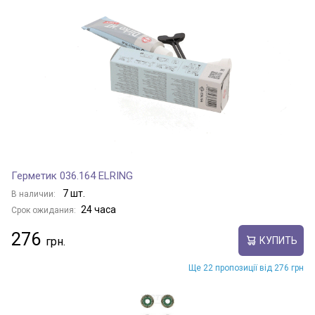
Герметик 036.164 ELRING
7 шт.
В наличии:
24 часа
Срок ожидания:
276
КУПИТЬ
Ще 22 пропозиції від 276 грн