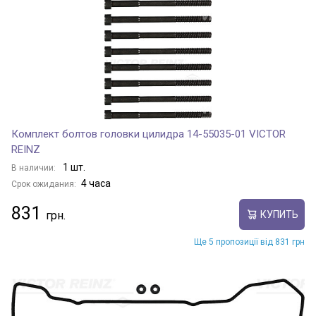
Комплект болтов головки цилидра 14-55035-01 VICTOR
REINZ
1 шт.
В наличии:
4 часа
Срок ожидания:
831
КУПИТЬ
Ще 5 пропозиції від 831 грн