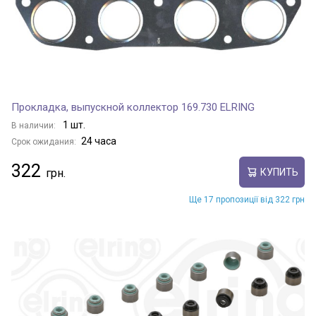
Прокладка, выпускной коллектор 169.730 ELRING
1 шт.
В наличии:
24 часа
Срок ожидания:
322
КУПИТЬ
Ще 17 пропозиції від 322 грн