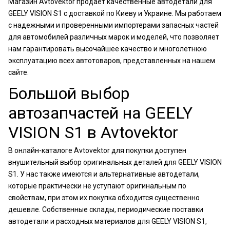
Магазин Avtovektor продает качественные автодетали для
GEELY VISION S1 с доставкой по Киеву и Украине. Мы работаем
с надежными и проверенными импортерами запасных частей
для автомобилей различных марок и моделей, что позволяет
нам гарантировать высочайшее качество и многолетнюю
эксплуатацию всех автотоваров, представленных на нашем
сайте.
Большой выбор
автозапчастей на GEELY
VISION S1 в Avtovektor
В онлайн-каталоге Avtovektor для покупки доступен
внушительный выбор оригинальных деталей для GEELY VISION
S1. У нас также имеются и альтернативные автодетали,
которые практически не уступают оригинальным по
свойствам, при этом их покупка обходится существенно
дешевле. Собственные склады, периодические поставки
автодетали и расходных материалов для GEELY VISION S1,