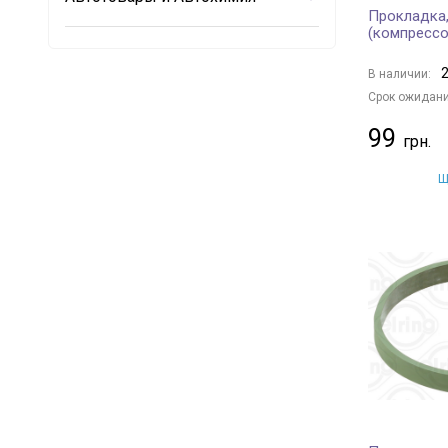
Прокладка,
(компрессо
2
В наличии:
Срок ожидани
99
Щ