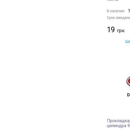
1
В наличии:
Срок ожидани
19
Ще
Прокладка,
цилиндра 9