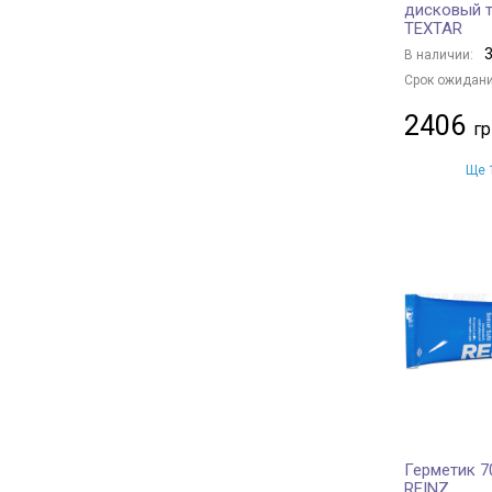
дисковый 
TEXTAR
3
В наличии:
Срок ожидани
2406
Ще 1
Герметик 7
REINZ