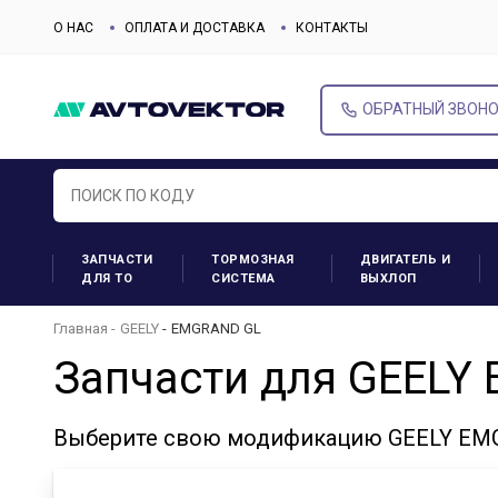
О НАС
ОПЛАТА И ДОСТАВКА
КОНТАКТЫ
ОБРАТНЫЙ ЗВОН
ЗАПЧАСТИ
ТОРМОЗНАЯ
ДВИГАТЕЛЬ И
ДЛЯ ТО
СИСТЕМА
ВЫХЛОП
Главная
GEELY
EMGRAND GL
Запчасти для GEELY
Выберите свою модификацию GEELY EMG