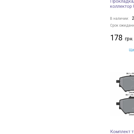
Прокладка,
коллектор 
2
В наличии:
Срок ожидани
178
Ще
Комплект т