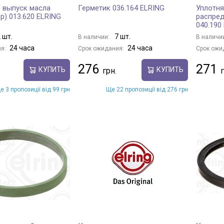
 выпуск масла
Герметик 036.164 ELRING
Уплотн
р) 013.620 ELRING
распред
040.190
 шт.
7 шт.
В наличии:
В наличи
24 часа
24 часа
я:
Срок ожидания:
Срок ожи
276
271
КУПИТЬ
КУПИТЬ
е 3 пропозиції від 99 грн
Ще 22 пропозиції від 276 грн