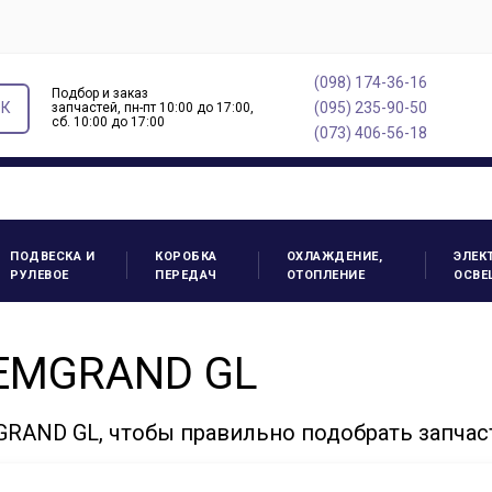
(098) 174-36-16
Подбор и заказ
ОК
(095) 235-90-50
запчастей, пн-пт 10:00 до 17:00,
cб. 10:00 до 17:00
(073) 406-56-18
ПОДВЕСКА И
КОРОБКА
ОХЛАЖДЕНИЕ,
ЭЛЕК
РУЛЕВОЕ
ПЕРЕДАЧ
ОТОПЛЕНИЕ
ОСВЕ
 EMGRAND GL
RAND GL, чтобы правильно подобрать запчас