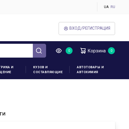
UA
RU
ВХОД/РЕГИСТРАЦИЯ
Корзина
ТРИКА И
КУЗОВ И
АВТОТОВАРЫ И
ЩЕНИЕ
СОСТАВЛЯЮЩИЕ
АВТОХИМИЯ
ти