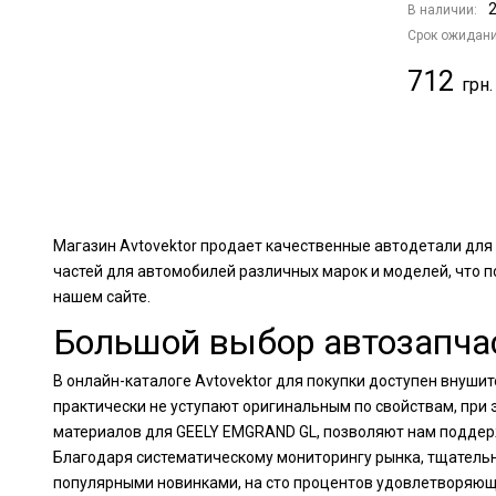
2
В наличии:
Срок ожидани
712
Магазин Avtovektor продает качественные автодетали для
частей для автомобилей различных марок и моделей, что 
нашем сайте.
Большой выбор автозапчас
В онлайн-каталоге Avtovektor для покупки доступен внуш
практически не уступают оригинальным по свойствам, при
материалов для GEELY EMGRAND GL, позволяют нам поддерж
Благодаря систематическому мониторингу рынка, тщатель
популярными новинками, на сто процентов удовлетворяющ