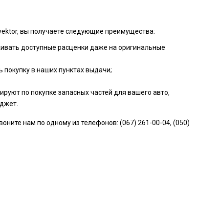
vektor, вы получаете следующие преимущества:
живать доступные расценки даже на оригинальные
 покупку в наших пунктах выдачи;
руют по покупке запасных частей для вашего авто,
джет.
ите нам по одному из телефонов: (067) 261-00-04, (050)