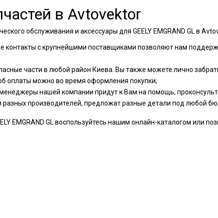
частей в Avtovektor
ческого обслуживания и аксессуары для GEELY EMGRAND GL в Avto
ые контакты с крупнейшими поставщиками позволяют нам поддер
пасные части в любой район Киева. Вы также можете лично забрать
об оплаты можно во время оформления покупки;
менеджеры нашей компании придут к Вам на помощь, проконсульти
и разных производителей, предложат разные детали под любой бю
LY EMGRAND GL воспользуйтесь нашим онлайн-каталогом или позвон