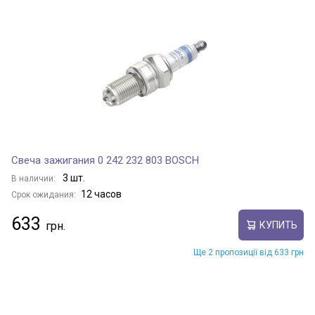
Свеча зажигания 0 242 232 803 BOSCH
3 шт.
В наличии:
12 часов
Срок ожидания:
633
КУПИТЬ
Ще 2 пропозиції від 633 грн