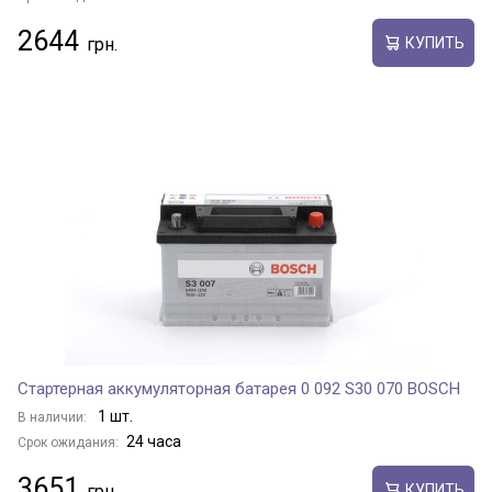
2644
КУПИТЬ
Стартерная аккумуляторная батарея 0 092 S30 070 BOSCH
1 шт.
В наличии:
24 часа
Срок ожидания:
3651
КУПИТЬ