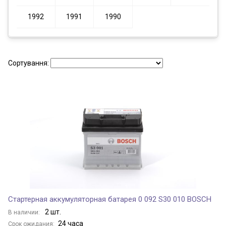
1992
1991
1990
Сортування:
Стартерная аккумуляторная батарея 0 092 S30 010 BOSCH
2 шт.
В наличии:
24 часа
Срок ожидания: