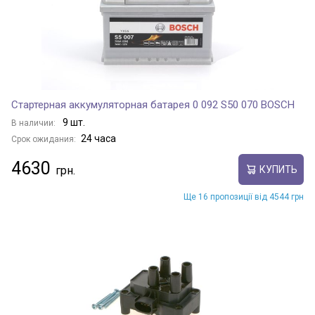
Стартерная аккумуляторная батарея 0 092 S50 070 BOSCH
9 шт.
В наличии:
24 часа
Срок ожидания:
4630
КУПИТЬ
Ще 16 пропозиції від 4544 грн