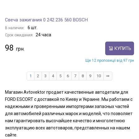
Свеча зажигания 0 242 236 560 BOSCH
6 шт.
В наличии:
24 часа
Срок ожидания:
98
КУПИТЬ
Ще 12 пропозиції від 97 грн
1
2
3
4
5
6
7
8
9
10
⇛
Магазин Avtovektor продает качественные автодетали для
FORD ESCORT с доставкой по Киеву и Украине. Мы работаем с
надежными и проверенными импортерами запасных частей
для автомобилей различных марок и моделей, что позволяет
нам гарантировать высочайшее качество и многолетнюю
эксплуатацию всех автотоваров, представленных на нашем
сайте.