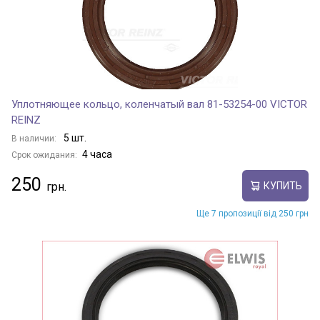
Уплотняющее кольцо, коленчатый вал 81-53254-00 VICTOR
REINZ
5 шт.
В наличии:
4 часа
Срок ожидания:
250
КУПИТЬ
Ще 7 пропозиції від 250 грн