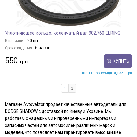
Уплотняющее кольцо, коленчатый вал 902.760 ELRING
20 шт.
В наличии:
6 часов
Срок ожидания:
550
КУПИТЬ
Ще 11 пропозиції від 550 грн
1
2
Магазин Avtovektor продает качественные автодетали для
DODGE SHADOW с доставкой по Киеву и Украине. Мы
работаем с надежными и проверенными импортерами
запасных частей для автомобилей различных марок и
моделей, что позволяет нам гарантировать высочайшее