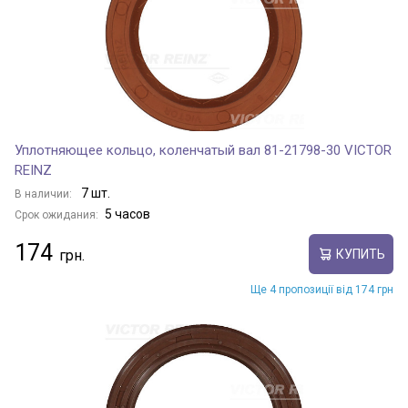
Уплотняющее кольцо, коленчатый вал 81-21798-30 VICTOR
REINZ
7 шт.
В наличии:
5 часов
Срок ожидания:
174
КУПИТЬ
Ще 4 пропозиції від 174 грн