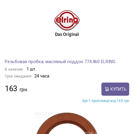
Резьбовая пробка, масляный поддон 774.460 ELRING
1 шт.
В наличии:
24 часа
Срок ожидания:
163
КУПИТЬ
Ще 1 пропозиції від 163 грн