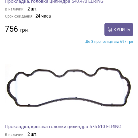
Прокладка, головка цилиндра 540.470 ELRING
2 шт.
В наличии:
24 часа
Срок ожидания:
756
КУПИТЬ
Ще 3 пропозиції від 697 грн
Прокладка, крышка головки цилиндра 575.510 ELRING
2 шт.
В наличии: