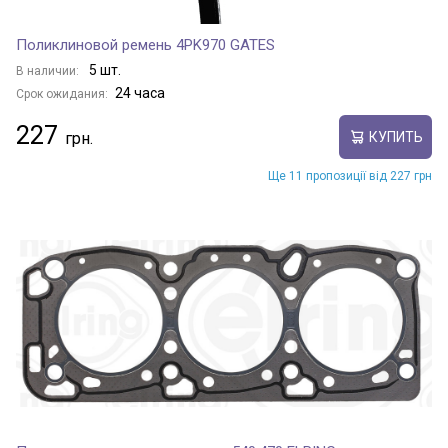
Поликлиновой ремень 4PK970 GATES
5 шт.
В наличии:
24 часа
Срок ожидания:
227
КУПИТЬ
Ще 11 пропозиції від 227 грн