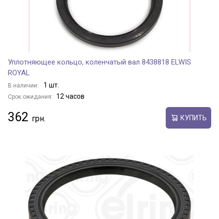
Уплотняющее кольцо, коленчатый вал 8438818 ELWIS
ROYAL
1 шт.
В наличии:
12 часов
Срок ожидания:
362
КУПИТЬ