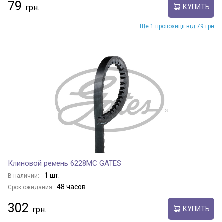
79
КУПИТЬ
Ще 1 пропозиції від 79 грн
Клиновой ремень 6228MC GATES
1 шт.
В наличии:
48 часов
Срок ожидания:
302
КУПИТЬ