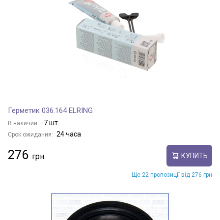
Герметик 036.164 ELRING
7 шт.
В наличии:
24 часа
Срок ожидания:
276
КУПИТЬ
Ще 22 пропозиції від 276 грн