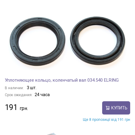
Уплотняющее кольцо, коленчатый вал 034.540 ELRING
3 шт.
В наличии:
24 часа
Срок ожидания:
191
КУПИТЬ
Ще 8 пропозиції від 191 грн