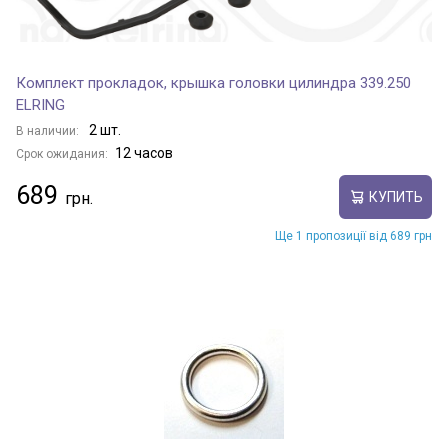
Комплект прокладок, крышка головки цилиндра 339.250
ELRING
2 шт.
В наличии:
12 часов
Срок ожидания:
689
КУПИТЬ
Ще 1 пропозиції від 689 грн