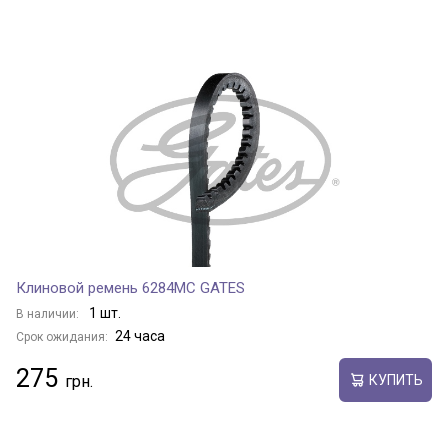
Клиновой ремень 6284MC GATES
1 шт.
В наличии:
24 часа
Срок ожидания:
275
КУПИТЬ