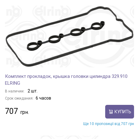
Комплект прокладок, крышка головки цилиндра 329.910
ELRING
2 шт.
В наличии:
6 часов
Срок ожидания:
707
КУПИТЬ
Ще 10 пропозиції від 707 грн