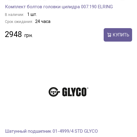
Комплект болтов головки цилидра 007.190 ELRING
1 шт.
В наличии:
24 часа
Срок ожидания:
2948
КУПИТЬ
Шатунный подшипник 01-4999/4 STD GLYCO