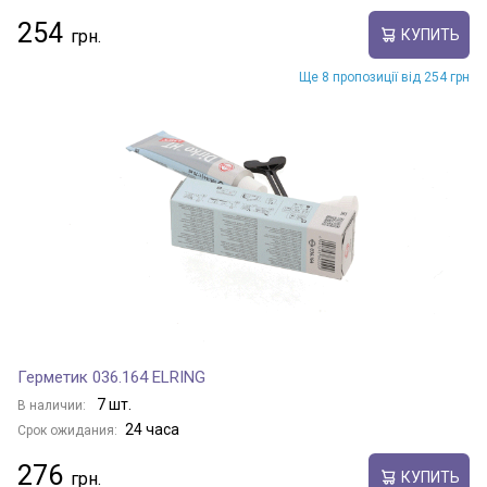
254
КУПИТЬ
Ще 8 пропозиції від 254 грн
Герметик 036.164 ELRING
7 шт.
В наличии:
24 часа
Срок ожидания:
276
КУПИТЬ