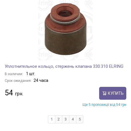
Уплотнительное кольцо, стержень клапана 330.310 ELRING
1 шт.
В наличии:
24 часа
Срок ожидания:
54
КУПИТЬ
Ще 5 пропозиції від 54 грн
1
2
3
4
5