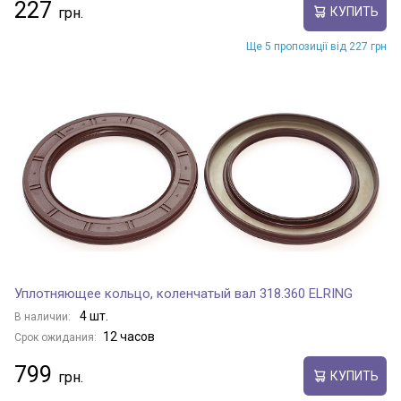
227
КУПИТЬ
Ще 5 пропозиції від 227 грн
Уплотняющее кольцо, коленчатый вал 318.360 ELRING
4 шт.
В наличии:
12 часов
Срок ожидания:
799
КУПИТЬ