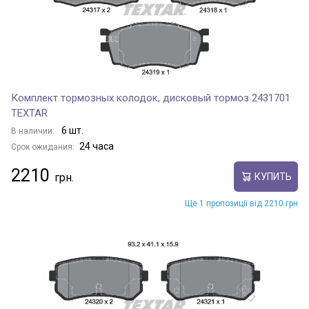
Комплект тормозных колодок, дисковый тормоз 2431701
TEXTAR
6 шт.
В наличии:
24 часа
Срок ожидания:
2210
КУПИТЬ
Ще 1 пропозиції від 2210 грн