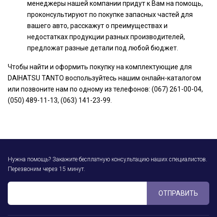
менеджеры нашей компании придут к Вам на помощь,
проконсультируют по покупке запасных частей для
вашего авто, расскажут о преимуществах и
недостатках продукции разных производителей,
предложат разные детали под любой бюджет.
Чтобы найти и оформить покупку на комплектующие для
DAIHATSU TANTO воспользуйтесь нашим онлайн-каталогом
или позвоните нам по одному из телефонов: (067) 261-00-04,
(050) 489-11-13, (063) 141-23-99.
Нужна помощь? Закажите бесплатную консультацию наших специалистов.
Перезвоним через 15 минут.
ОТПРАВИТЬ