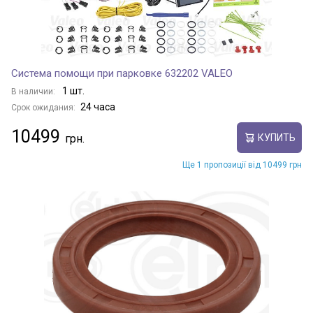
Система помощи при парковке 632202 VALEO
1 шт.
В наличии:
24 часа
Срок ожидания:
10499
КУПИТЬ
Ще 1 пропозиції від 10499 грн