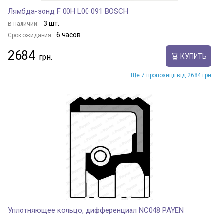
Лямбда-зонд F 00H L00 091 BOSCH
3 шт.
В наличии:
6 часов
Срок ожидания:
2684
КУПИТЬ
Ще 7 пропозиції від 2684 грн
Уплотняющее кольцо, дифференциал NC048 PAYEN