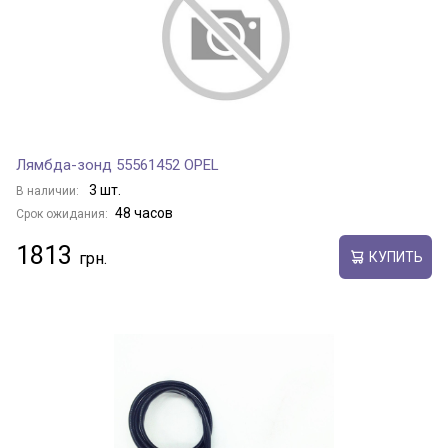
Лямбда-зонд 55561452 OPEL
3 шт.
В наличии:
48 часов
Срок ожидания:
1813
КУПИТЬ