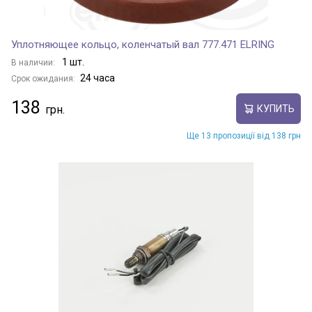
Уплотняющее кольцо, коленчатый вал 777.471 ELRING
1 шт.
В наличии:
24 часа
Срок ожидания:
138
КУПИТЬ
Ще 13 пропозиції від 138 грн