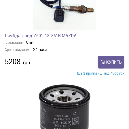
Лямбда-зонд Z601-18-861B MAZDA
6 шт.
В наличии:
24 часа
Срок ожидания:
5208
КУПИТЬ
Ще 2 пропозиції від 4500 грн