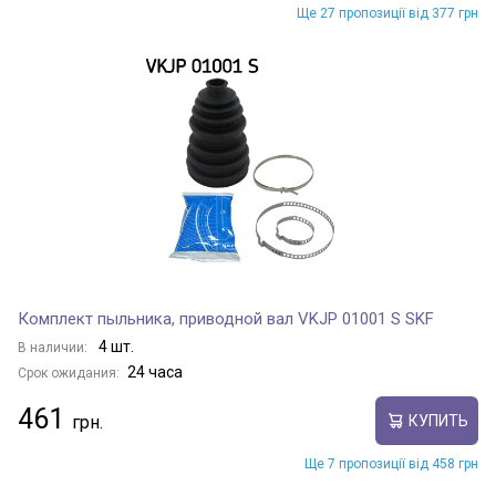
Ще 27 пропозиції від 377 грн
Комплект пыльника, приводной вал VKJP 01001 S SKF
4 шт.
В наличии:
24 часа
Срок ожидания:
461
КУПИТЬ
Ще 7 пропозиції від 458 грн