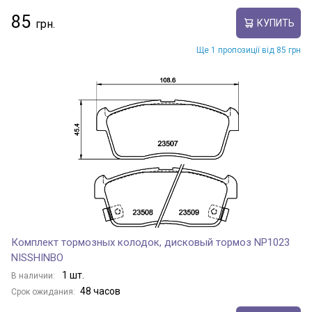
85
КУПИТЬ
Ще 1 пропозиції від 85 грн
Комплект тормозных колодок, дисковый тормоз NP1023
NISSHINBO
1 шт.
В наличии:
48 часов
Срок ожидания: