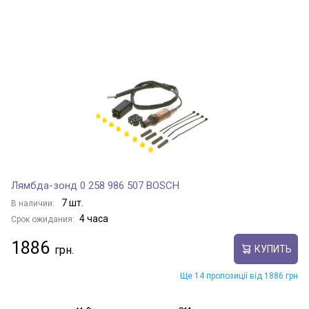
Лямбда-зонд 0 258 986 507 BOSCH
7 шт.
В наличии:
4 часа
Срок ожидания:
1886
КУПИТЬ
Ще 14 пропозиції від 1886 грн