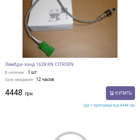
Лямбда-зонд 1628 KN CITROËN
1 шт.
В наличии:
12 часов
Срок ожидания:
4448
КУПИТЬ
Ще 1 пропозиції від 4448 грн