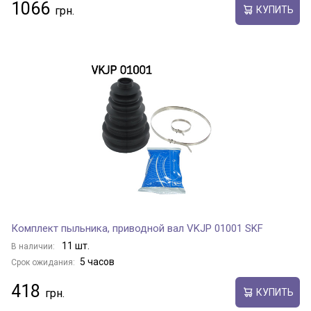
1066
КУПИТЬ
Комплект пыльника, приводной вал VKJP 01001 SKF
11 шт.
В наличии:
5 часов
Срок ожидания:
418
КУПИТЬ