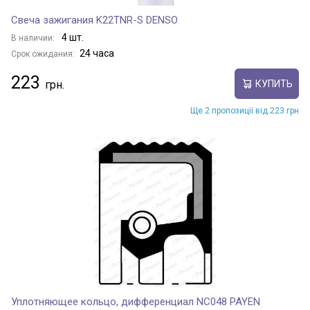
Свеча зажигания K22TNR-S DENSO
4 шт.
В наличии:
24 часа
Срок ожидания:
223
КУПИТЬ
Ще 2 пропозиції від 223 грн
Уплотняющее кольцо, дифференциал NC048 PAYEN