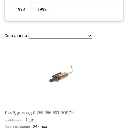
1993
1992
Сортування:
Лямбда-зонд 0 258 986 501 BOSCH
1 шт.
В наличии:
24 часа
Срок ожидания: