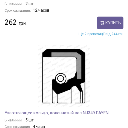
2 шт.
В наличии:
12 часов
Срок ожидания:
262
КУПИТЬ
Ще 2 пропозиції від 244 грн
Уплотняющее кольцо, коленчатый вал NJ349 PAYEN
5 шт.
В наличии:
4 часа
Срок ожидания: