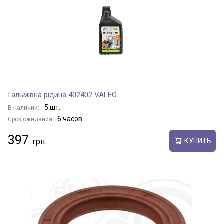
Гальмівна рідина 402402 VALEO
5 шт.
В наличии:
6 часов
Срок ожидания:
397
КУПИТЬ