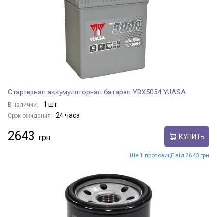
Стартерная аккумуляторная батарея YBX5054 YUASA
1 шт.
В наличии:
24 часа
Срок ожидания:
2643
КУПИТЬ
Ще 1 пропозиції від 2643 грн