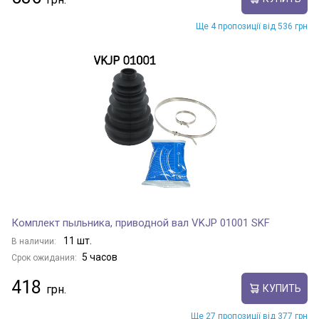
Ще 4 пропозиції від 536 грн
Комплект пыльника, приводной вал VKJP 01001 SKF
11 шт.
В наличии:
5 часов
Срок ожидания:
418
КУПИТЬ
Ще 27 пропозиції від 377 грн