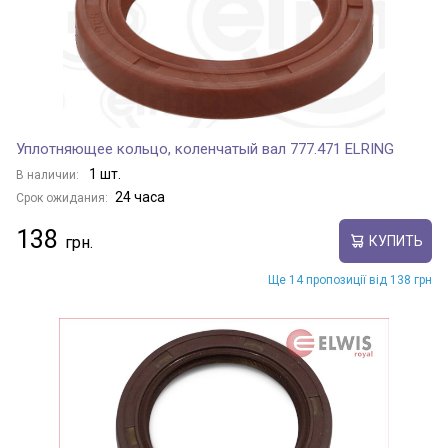
Уплотняющее кольцо, коленчатый вал 777.471 ELRING
1 шт.
В наличии:
24 часа
Срок ожидания:
138
КУПИТЬ
Ще 14 пропозиції від 138 грн