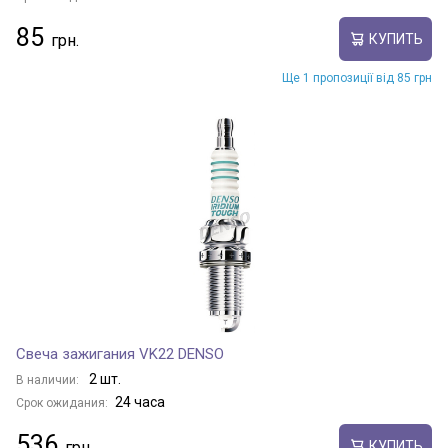
85
КУПИТЬ
Ще 1 пропозиції від 85 грн
Свеча зажигания VK22 DENSO
2 шт.
В наличии:
24 часа
Срок ожидания:
536
КУПИТЬ