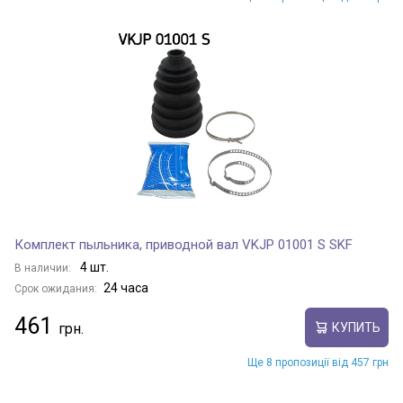
Комплект пыльника, приводной вал VKJP 01001 S SKF
4 шт.
В наличии:
24 часа
Срок ожидания:
461
КУПИТЬ
Ще 8 пропозиції від 457 грн