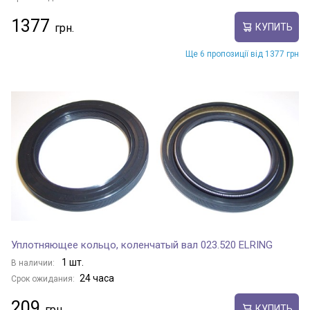
1377
КУПИТЬ
Ще 6 пропозиції від 1377 грн
Уплотняющее кольцо, коленчатый вал 023.520 ELRING
1 шт.
В наличии:
24 часа
Срок ожидания:
209
КУПИТЬ