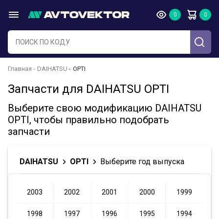
Главная
DAIHATSU
OPTI
Запчасти для DAIHATSU OPTI
Выберите свою модификацию DAIHATSU
OPTI, чтобы правильно подобрать
запчасти
DAIHATSU
OPTI
Выберите год выпуска
2003
2002
2001
2000
1999
1998
1997
1996
1995
1994