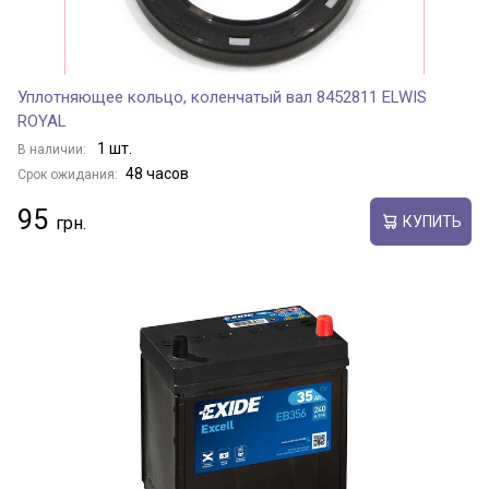
Уплотняющее кольцо, коленчатый вал 8452811 ELWIS
ROYAL
1 шт.
В наличии:
48 часов
Срок ожидания:
95
КУПИТЬ