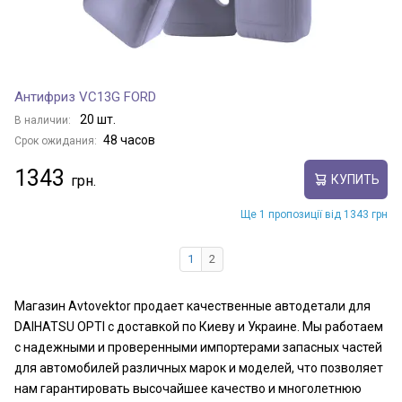
Антифриз VC13G FORD
20 шт.
В наличии:
48 часов
Срок ожидания:
1343
КУПИТЬ
Ще 1 пропозиції від 1343 грн
1
2
Магазин Avtovektor продает качественные автодетали для
DAIHATSU OPTI с доставкой по Киеву и Украине. Мы работаем
с надежными и проверенными импортерами запасных частей
для автомобилей различных марок и моделей, что позволяет
нам гарантировать высочайшее качество и многолетнюю