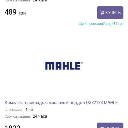
24 часа
Срок ожидания:
489
КУПИТЬ
Ще 4 пропозиції від 489 грн
Комплект прокладок, масляный поддон OS32133 MAHLE
1 шт.
В наличии:
24 часа
Срок ожидания: