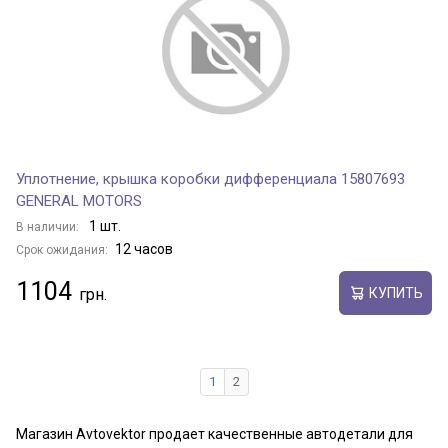
Уплотнение, крышка коробки дифференциала 15807693
GENERAL MOTORS
1 шт.
В наличии:
12 часов
Срок ожидания:
1104
КУПИТЬ
1
2
Магазин Avtovektor продает качественные автодетали для