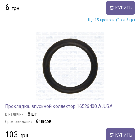
6
КУПИТЬ
Ще 15 пропозиції від 6 грн
Прокладка, впускной коллектор 16526400 AJUSA
8 шт.
В наличии:
6 часов
Срок ожидания:
103
КУПИТЬ