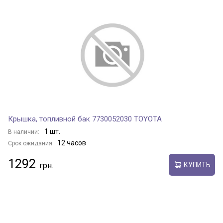
Крышка, топливной бак 7730052030 TOYOTA
1 шт.
В наличии:
12 часов
Срок ожидания:
1292
КУПИТЬ