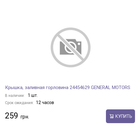
Крышка, заливная горловина 24454629 GENERAL MOTORS
1 шт.
В наличии:
12 часов
Срок ожидания:
259
КУПИТЬ