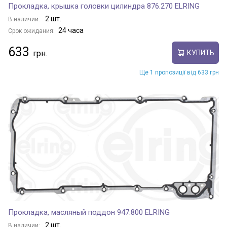
Прокладка, крышка головки цилиндра 876.270 ELRING
2 шт.
В наличии:
24 часа
Срок ожидания:
633
КУПИТЬ
Ще 1 пропозиції від 633 грн
Прокладка, масляный поддон 947.800 ELRING
2 шт.
В наличии: