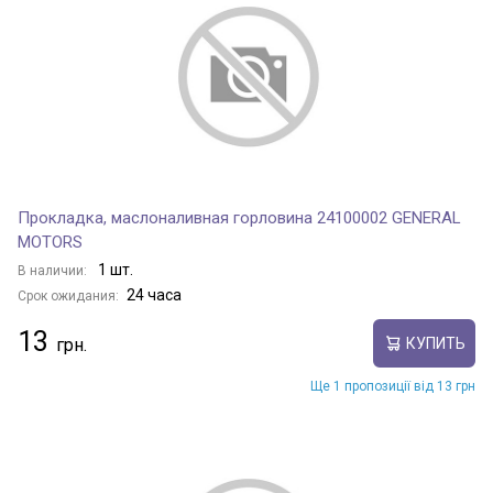
Прокладка, маслоналивная горловина 24100002 GENERAL
MOTORS
1 шт.
В наличии:
24 часа
Срок ожидания:
13
КУПИТЬ
Ще 1 пропозиції від 13 грн