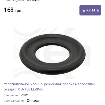
48 часов
Срок ожидания:
168
КУПИТЬ
Уплотнительное кольцо, резьбовая пробка маслосливн.
отверст. 056.130 ELRING
2 шт.
В наличии:
24 часа
Срок ожидания: