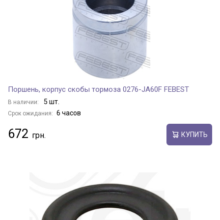
Поршень, корпус скобы тормоза 0276-JA60F FEBEST
5 шт.
В наличии:
6 часов
Срок ожидания:
672
КУПИТЬ