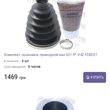
Комплект пыльника, приводной вал 0217P-V42 FEBEST
6 шт.
В наличии:
6 часов
Срок ожидания:
1469
КУПИТЬ