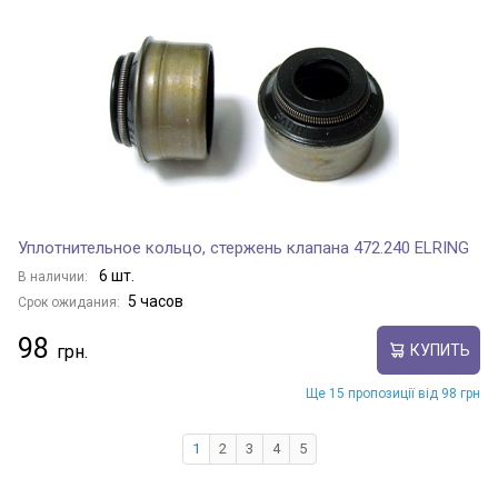
Уплотнительное кольцо, стержень клапана 472.240 ELRING
6 шт.
В наличии:
5 часов
Срок ожидания:
98
КУПИТЬ
Ще 15 пропозиції від 98 грн
1
2
3
4
5