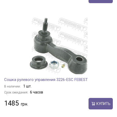
Сошка рулевого управления 3226-ESC FEBEST
1 шт.
В наличии:
6 часов
Срок ожидания:
1485
КУПИТЬ