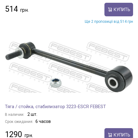
514
КУПИТЬ
Ще 2 пропозиції від 514 грн
Тяга / стойка, стабилизатор 3223-ESCR FEBEST
2 шт.
В наличии:
6 часов
Срок ожидания:
1290
КУПИТЬ