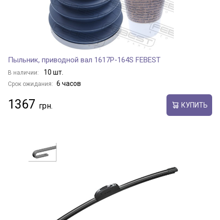
Пыльник, приводной вал 1617P-164S FEBEST
10 шт.
В наличии:
6 часов
Срок ожидания:
1367
КУПИТЬ