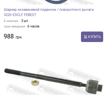
Шарнир независимой подвески / поворотного рычага
3220-ESCLF FEBEST
3 шт.
В наличии:
6 часов
Срок ожидания:
988
КУПИТЬ