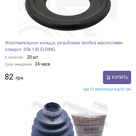
Уплотнительное кольцо, резьбовая пробка маслосливн.
отверст. 056.130 ELRING
20 шт.
В наличии:
24 часа
Срок ожидания:
82
КУПИТЬ
Ще 15 пропозиції від 82 грн