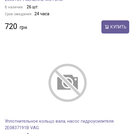
26 шт.
В наличии:
24 часа
Срок ожидания:
720
КУПИТЬ
Уплотнительное кольцо вала, насос гидроусилителя
2E0837191B VAG