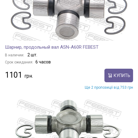
Шарнир, продольный вал ASN-A60R FEBEST
2 шт.
В наличии:
6 часов
Срок ожидания:
1101
КУПИТЬ
Ще 2 пропозиції від 753 грн