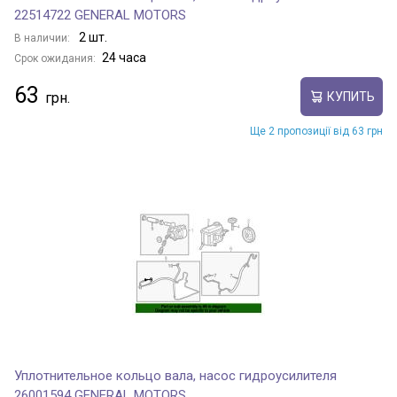
22514722 GENERAL MOTORS
2 шт.
В наличии:
24 часа
Срок ожидания:
63
КУПИТЬ
Ще 2 пропозиції від 63 грн
Уплотнительное кольцо вала, насос гидроусилителя
26001594 GENERAL MOTORS