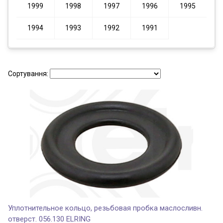
1999
1998
1997
1996
1995
1994
1993
1992
1991
Сортування:
Уплотнительное кольцо, резьбовая пробка маслосливн.
отверст. 056.130 ELRING