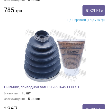
Срок ожидания:
785
КУПИТЬ
Ще 1 пропозиції від 785 грн
Пыльник, приводной вал 1617P-164S FEBEST
10 шт.
В наличии:
6 часов
Срок ожидания: