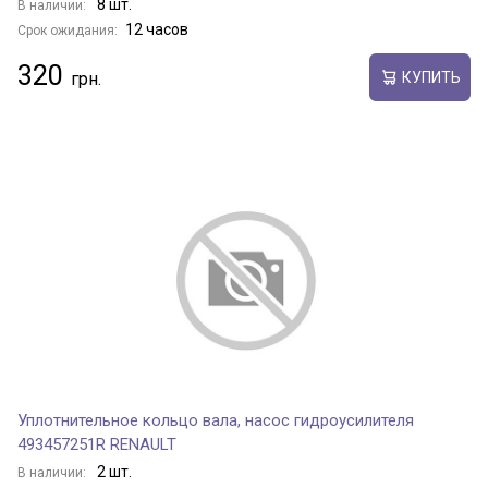
8 шт.
В наличии:
12 часов
Срок ожидания:
320
КУПИТЬ
Уплотнительное кольцо вала, насос гидроусилителя
493457251R RENAULT
2 шт.
В наличии: