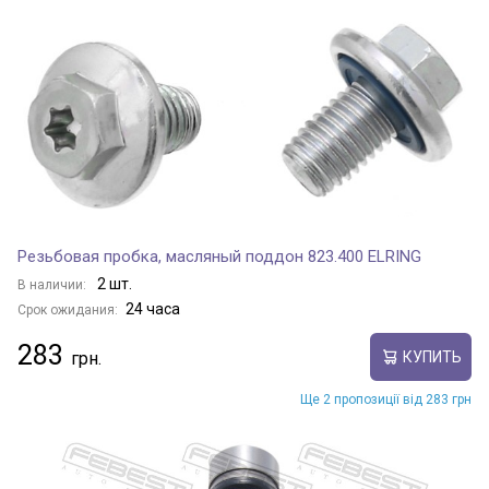
Резьбовая пробка, масляный поддон 823.400 ELRING
2 шт.
В наличии:
24 часа
Срок ожидания:
283
КУПИТЬ
Ще 2 пропозиції від 283 грн