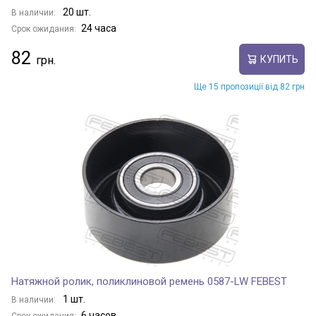
20 шт.
В наличии:
24 часа
Срок ожидания:
82
КУПИТЬ
Ще 15 пропозиції від 82 грн
Натяжной ролик, поликлиновой ремень 0587-LW FEBEST
1 шт.
В наличии:
6 часов