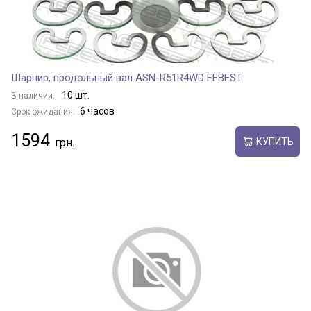
Шарнир, продольный вал ASN-R51R4WD FEBEST
10 шт.
В наличии:
6 часов
Срок ожидания:
1594
КУПИТЬ