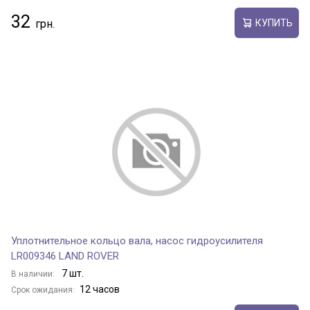
32
КУПИТЬ
Уплотнительное кольцо вала, насос гидроусилителя
LR009346 LAND ROVER
7 шт.
В наличии:
12 часов
Срок ожидания: