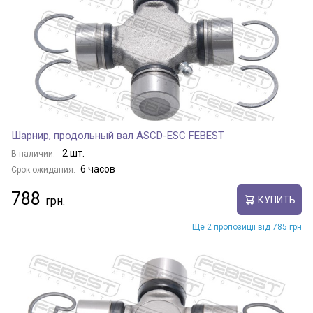
Шарнир, продольный вал ASCD-ESC FEBEST
2 шт.
В наличии:
6 часов
Срок ожидания:
788
КУПИТЬ
Ще 2 пропозиції від 785 грн