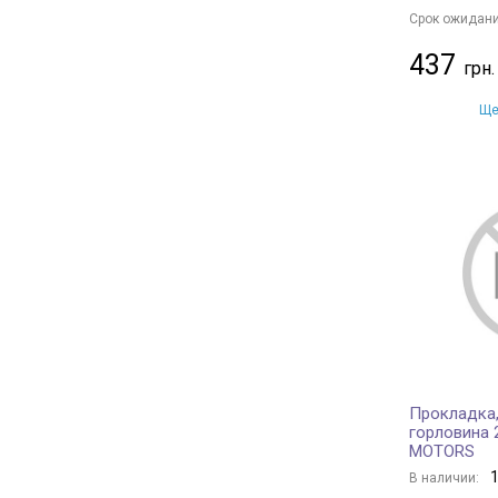
Срок ожидани
437
Ще
Прокладка,
горловина 
MOTORS
1
В наличии: