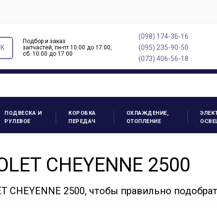
(098) 174-36-16
Подбор и заказ
ОК
(095) 235-90-50
запчастей, пн-пт 10:00 до 17:00,
cб. 10:00 до 17:00
(073) 406-56-18
ПОДВЕСКА И
КОРОБКА
ОХЛАЖДЕНИЕ,
ЭЛЕК
РУЛЕВОЕ
ПЕРЕДАЧ
ОТОПЛЕНИЕ
ОСВЕ
OLET CHEYENNE 2500
 CHEYENNE 2500, чтобы правильно подобрат