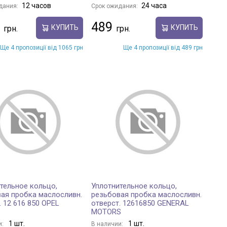
12 часов
24 часа
дания:
Срок ожидания:
489
КУПИТЬ
КУПИТЬ
Ще 4 пропозиції від 1065 грн
Ще 4 пропозиції від 489 грн
тельное кольцо,
Уплотнительное кольцо,
ая пробка маслосливн.
резьбовая пробка маслосливн.
. 12 616 850 OPEL
отверст. 12616850 GENERAL
MOTORS
1 шт.
1 шт.
и:
В наличии: