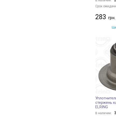
В наличии:
Срок ожидани
283
Ще
Уплотнител
стержень к
ELRING
3
В наличии: