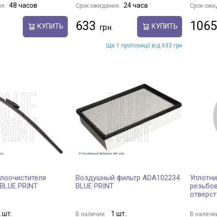
48 часов
24 часа
я:
Срок ожидания:
Срок ожи
633
1065
КУПИТЬ
КУПИТЬ
Ще 1 пропозиції від 633 грн
лоочистителя
Воздушный фильтр ADA102234
Уплотни
BLUE PRINT
BLUE PRINT
резьбов
отверст
 шт.
1 шт.
В наличии:
В наличи