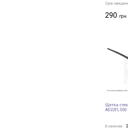
Срок ожидани
290
Щетка стек
AD22FL550 
2
В наличии: