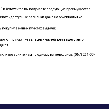
 в Avtovektor, вы получаете следующие преимущества:
живать доступные расценки даже на оригинальные
 покупку в наших пунктах выдачи;
руют по покупке запасных частей для вашего авто,
джет.
ли позвоните нам по одному из телефонов: (067) 261-00-