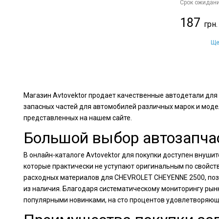
Срок ожидани
187
Ще
Магазин Avtovektor продает качественные автодетали дл
запасных частей для автомобилей различных марок и моде
представленных на нашем сайте.
Большой выбор автозапча
В онлайн-каталоге Avtovektor для покупки доступен внуш
которые практически не уступают оригинальным по свойств
расходных материалов для CHEVROLET CHEYENNE 2500, поз
из наличия. Благодаря систематическому мониторингу рын
популярными новинками, на сто процентов удовлетворяющ