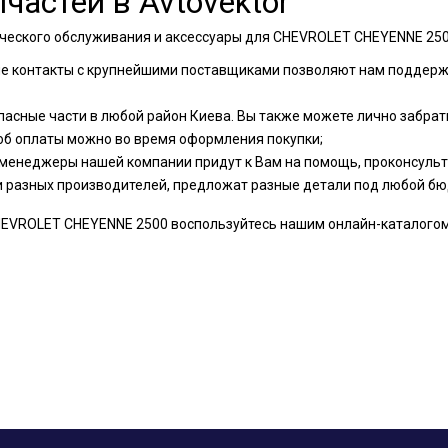
частей в Avtovektor
ческого обслуживания и аксессуары для CHEVROLET CHEYENNE 2500
ые контакты с крупнейшими поставщиками позволяют нам поддер
пасные части в любой район Киева. Вы также можете лично забрать
об оплаты можно во время оформления покупки;
менеджеры нашей компании придут к Вам на помощь, проконсульти
и разных производителей, предложат разные детали под любой бю
EVROLET CHEYENNE 2500 воспользуйтесь нашим онлайн-каталогом и