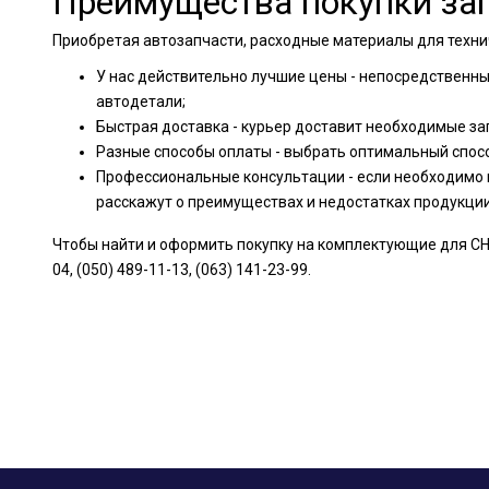
Преимущества покупки зап
Приобретая автозапчасти, расходные материалы для техни
У нас действительно лучшие цены - непосредственн
автодетали;
Быстрая доставка - курьер доставит необходимые за
Разные способы оплаты - выбрать оптимальный спос
Профессиональные консультации - если необходимо 
расскажут о преимуществах и недостатках продукци
Чтобы найти и оформить покупку на комплектующие для CH
04, (050) 489-11-13, (063) 141-23-99.