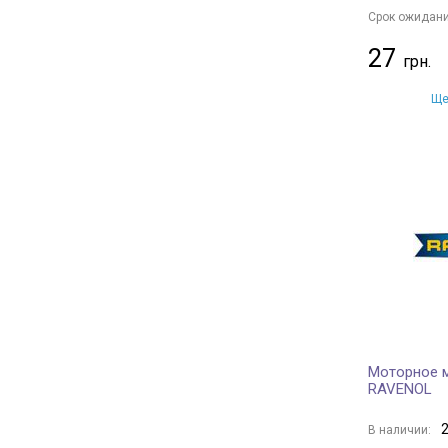
Срок ожидани
27
Ще
Моторное 
RAVENOL
2
В наличии: