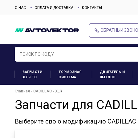
О НАС
ОПЛАТА И ДОСТАВКА
КОНТАКТЫ
ОБРАТНЫЙ ЗВОН
ЗАПЧАСТИ
ТОРМОЗНАЯ
ДВИГАТЕЛЬ И
ДЛЯ ТО
СИСТЕМА
ВЫХЛОП
Главная
CADILLAC
XLR
Запчасти для CADIL
Выберите свою модификацию CADILLAC X