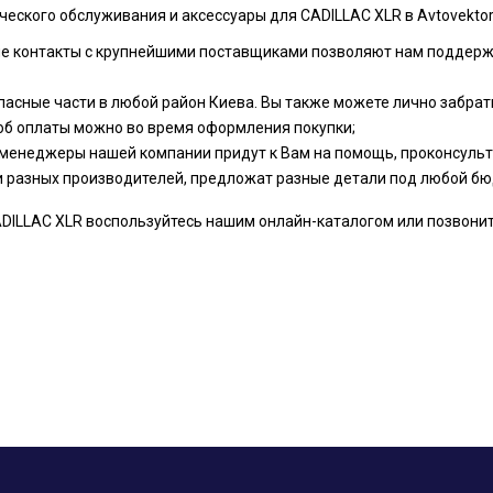
ческого обслуживания и аксессуары для CADILLAC XLR в Avtovekto
ые контакты с крупнейшими поставщиками позволяют нам поддер
пасные части в любой район Киева. Вы также можете лично забрать
об оплаты можно во время оформления покупки;
менеджеры нашей компании придут к Вам на помощь, проконсульти
и разных производителей, предложат разные детали под любой бю
ILLAC XLR воспользуйтесь нашим онлайн-каталогом или позвоните н