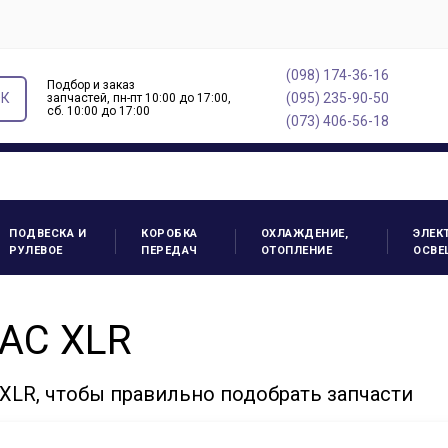
(098) 174-36-16
Подбор и заказ
ОК
(095) 235-90-50
запчастей, пн-пт 10:00 до 17:00,
cб. 10:00 до 17:00
(073) 406-56-18
ПОДВЕСКА И
КОРОБКА
ОХЛАЖДЕНИЕ,
ЭЛЕК
РУЛЕВОЕ
ПЕРЕДАЧ
ОТОПЛЕНИЕ
ОСВЕ
LAC XLR
LR, чтобы правильно подобрать запчасти