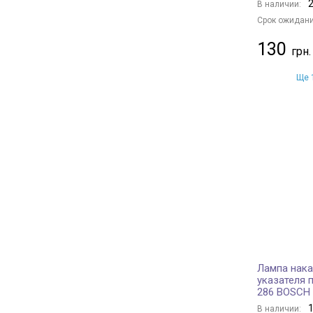
2
В наличии:
Срок ожидани
130
Ще 1
Лампа нака
указателя 
286 BOSCH
1
В наличии: