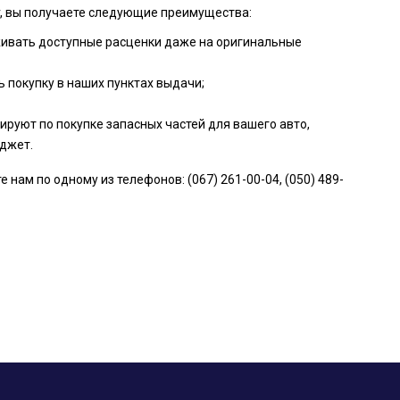
r, вы получаете следующие преимущества:
живать доступные расценки даже на оригинальные
 покупку в наших пунктах выдачи;
руют по покупке запасных частей для вашего авто,
джет.
ам по одному из телефонов: (067) 261-00-04, (050) 489-