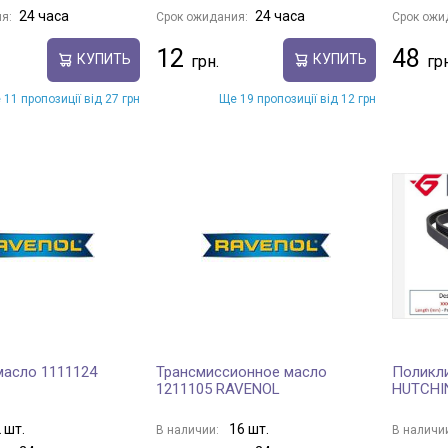
24 часа
24 часа
я:
Срок ожидания:
Срок ожи
12
48
КУПИТЬ
КУПИТЬ
 11 пропозиції від 27 грн
Ще 19 пропозиції від 12 грн
масло 1111124
Трансмиссионное масло
Поликли
1211105 RAVENOL
HUTCHI
 шт.
16 шт.
В наличии:
В наличи