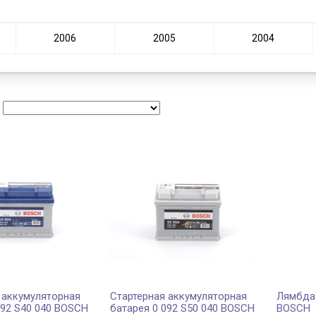
2006
2005
2004
:
 аккумуляторная
Стартерная аккумуляторная
Лямбда-
092 S40 040 BOSCH
батарея 0 092 S50 040 BOSCH
BOSCH