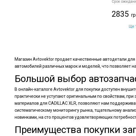
Срок ожидани
2835
Ще 1
Магазин Avtovektor продает качественные автодетали для
автомобилей различных марок и моделей, что позволяет н
Большой выбор автозапчас
В онлайн-каталоге Avtovektor для покупки доступен внуши
практически не уступают оригинальным по свойствам, при
материалов для CADILLAC XLR, позволяют нам поддерживат
систематическому мониторингу рынка, тщательному анали
новинками, на сто процентов удовлетворяющих потребнос
Преимущества покупки зап