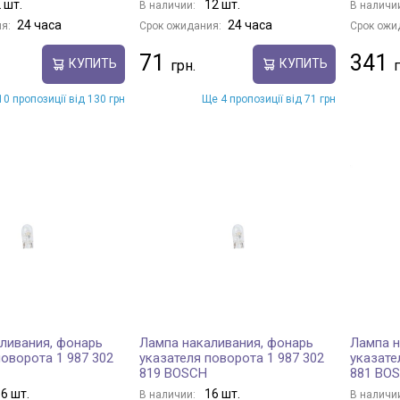
 шт.
12 шт.
В наличии:
В наличи
24 часа
24 часа
я:
Срок ожидания:
Срок ожи
71
341
КУПИТЬ
КУПИТЬ
0 пропозиції від 130 грн
Ще 4 пропозиції від 71 грн
ливания, фонарь
Лампа накаливания, фонарь
Лампа н
поворота 1 987 302
указателя поворота 1 987 302
указате
819 BOSCH
881 BO
6 шт.
16 шт.
В наличии:
В наличи