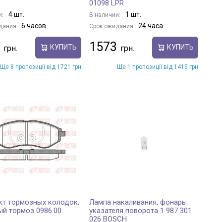
01098 LPR
4 шт.
1 шт.
и:
В наличии:
6 часов
24 часа
дания:
Срок ожидания:
1573
КУПИТЬ
КУПИТЬ
Ще 8 пропозиції від 1721 грн
Ще 1 пропозиції від 1415 грн
т тормозных колодок,
Лампа накаливания, фонарь
й тормоз 0986.00
указателя поворота 1 987 301
026 BOSCH