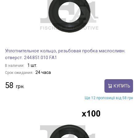
Уплотнительное кольцо, резьбовая пробка маслосливн.
отверст. 244.851.010 FA1
1 шт.
В наличии:
24 часа
Срок ожидания:
58
КУПИТЬ
Ще 12 пропозиції від 58 грн