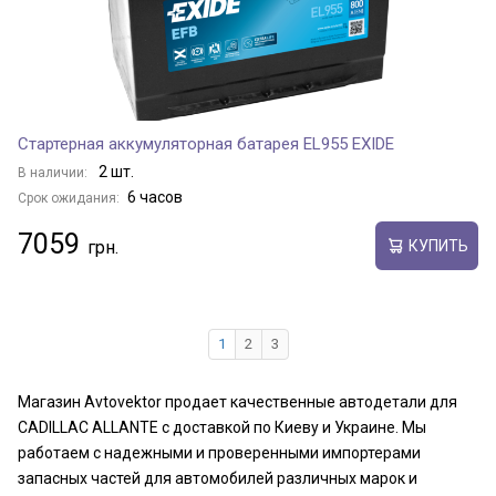
Стартерная аккумуляторная батарея EL955 EXIDE
2 шт.
В наличии:
6 часов
Срок ожидания:
7059
КУПИТЬ
1
2
3
Магазин Avtovektor продает качественные автодетали для
CADILLAC ALLANTE с доставкой по Киеву и Украине. Мы
работаем с надежными и проверенными импортерами
запасных частей для автомобилей различных марок и