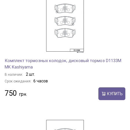
Комплект тормозных колодок, дисковый тормоз D1133M
MK Kashiyama
2 шт.
В наличии:
6 часов
Срок ожидания:
750
КУПИТЬ