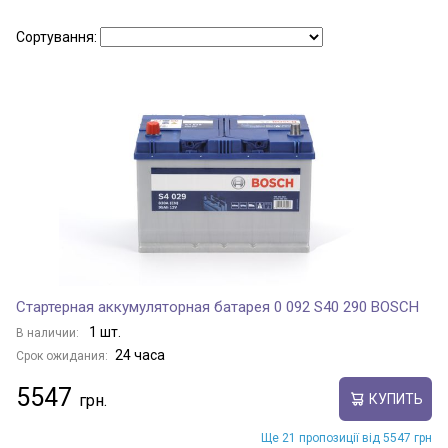
Сортування:
Стартерная аккумуляторная батарея 0 092 S40 290 BOSCH
1 шт.
В наличии:
24 часа
Срок ожидания:
5547
КУПИТЬ
Ще 21 пропозиції від 5547 грн