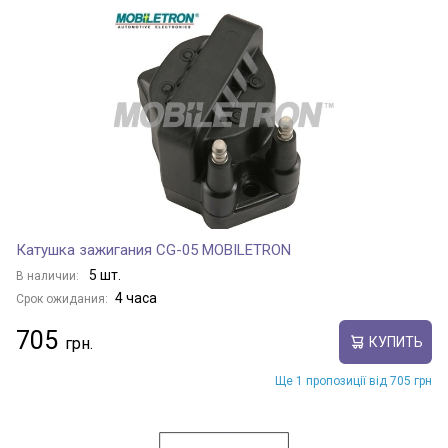
Катушка зажигания CG-05 MOBILETRON
5 шт.
В наличии:
4 часа
Срок ожидания:
705
КУПИТЬ
Ще 1 пропозиції від 705 грн