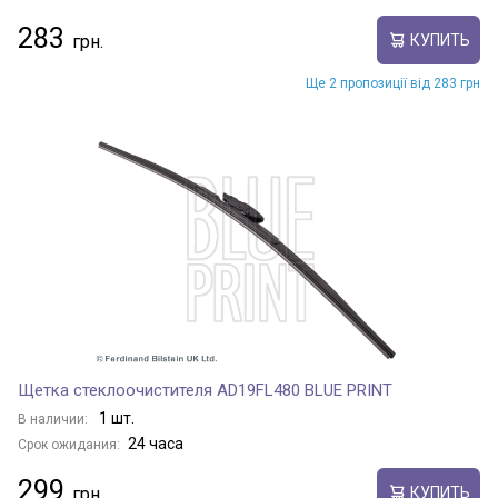
283
КУПИТЬ
Ще 2 пропозиції від 283 грн
Щетка стеклоочистителя AD19FL480 BLUE PRINT
1 шт.
В наличии:
24 часа
Срок ожидания:
299
КУПИТЬ