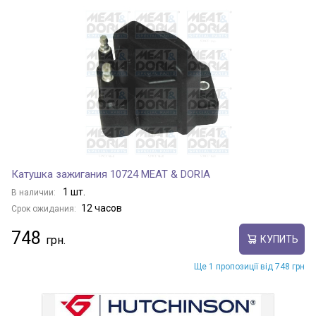
Катушка зажигания 10724 MEAT & DORIA
1 шт.
В наличии:
12 часов
Срок ожидания:
748
КУПИТЬ
Ще 1 пропозиції від 748 грн