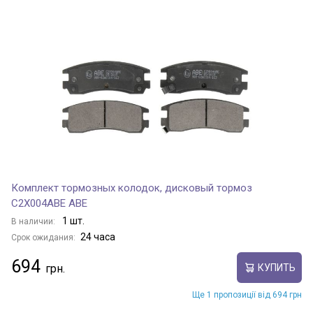
Комплект тормозных колодок, дисковый тормоз
C2X004ABE ABE
1 шт.
В наличии:
24 часа
Срок ожидания:
694
КУПИТЬ
Ще 1 пропозиції від 694 грн