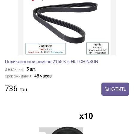
Поликлиновой ремень 2155 K 6 HUTCHINSON
5 шт.
В наличии:
48 часов
Срок ожидания:
736
КУПИТЬ