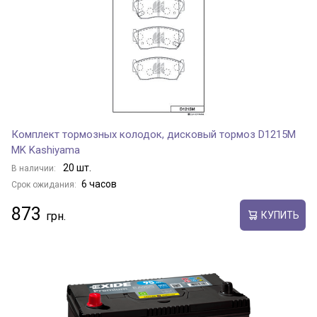
Комплект тормозных колодок, дисковый тормоз D1215M
MK Kashiyama
20 шт.
В наличии:
6 часов
Срок ожидания:
873
КУПИТЬ