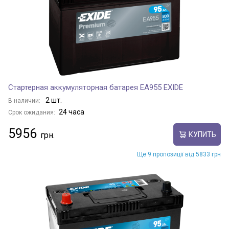
Стартерная аккумуляторная батарея EA955 EXIDE
2 шт.
В наличии:
24 часа
Срок ожидания:
5956
КУПИТЬ
Ще 9 пропозиції від 5833 грн