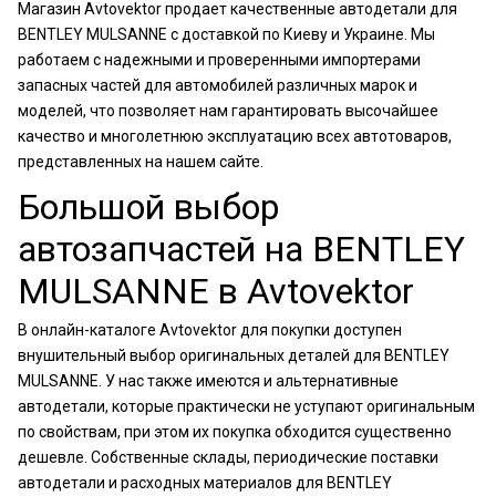
Магазин Avtovektor продает качественные автодетали для
BENTLEY MULSANNE с доставкой по Киеву и Украине. Мы
работаем с надежными и проверенными импортерами
запасных частей для автомобилей различных марок и
моделей, что позволяет нам гарантировать высочайшее
качество и многолетнюю эксплуатацию всех автотоваров,
представленных на нашем сайте.
Большой выбор
автозапчастей на BENTLEY
MULSANNE в Avtovektor
В онлайн-каталоге Avtovektor для покупки доступен
внушительный выбор оригинальных деталей для BENTLEY
MULSANNE. У нас также имеются и альтернативные
автодетали, которые практически не уступают оригинальным
по свойствам, при этом их покупка обходится существенно
дешевле. Собственные склады, периодические поставки
автодетали и расходных материалов для BENTLEY