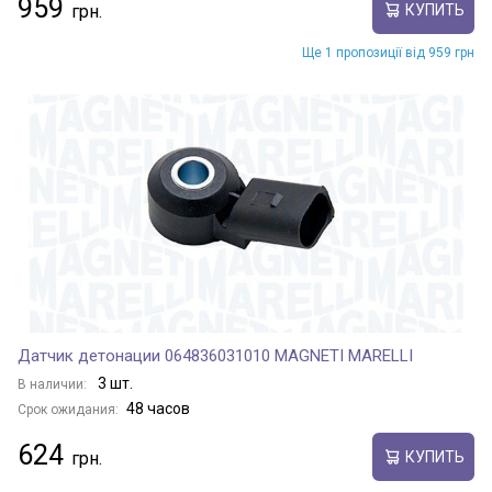
959
КУПИТЬ
Ще 1 пропозиції від 959 грн
Датчик детонации 064836031010 MAGNETI MARELLI
3 шт.
В наличии:
48 часов
Срок ожидания:
624
КУПИТЬ