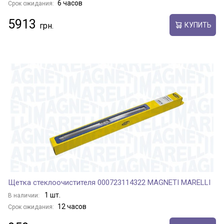
6 часов
Срок ожидания:
5913
КУПИТЬ
Щетка стеклоочистителя 000723114322 MAGNETI MARELLI
1 шт.
В наличии:
12 часов
Срок ожидания: