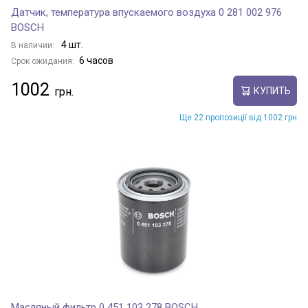
Датчик, температура впускаемого воздуха 0 281 002 976
BOSCH
4 шт.
В наличии:
6 часов
Срок ожидания:
1002
КУПИТЬ
Ще 22 пропозиції від 1002 грн
Масляный фильтр 0 451 103 278 BOSCH