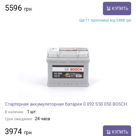
5596
КУПИТЬ
Ще 11 пропозиції від 5498 грн
Стартерная аккумуляторная батарея 0 092 S50 050 BOSCH
1 шт.
В наличии:
24 часа
Срок ожидания:
3974
КУПИТЬ