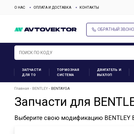
О НАС
ОПЛАТА И ДОСТАВКА
КОНТАКТЫ
ОБРАТНЫЙ ЗВОН
ЗАПЧАСТИ
ТОРМОЗНАЯ
ДВИГАТЕЛЬ И
ДЛЯ ТО
СИСТЕМА
ВЫХЛОП
Главная
BENTLEY
BENTAYGA
Запчасти для BENTL
Выберите свою модификацию BENTLEY B