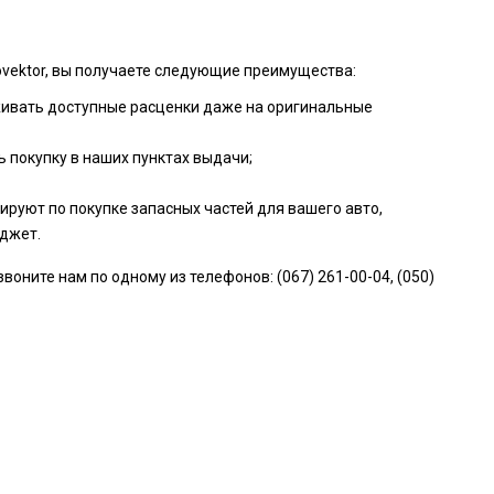
vektor, вы получаете следующие преимущества:
живать доступные расценки даже на оригинальные
 покупку в наших пунктах выдачи;
руют по покупке запасных частей для вашего авто,
джет.
ните нам по одному из телефонов: (067) 261-00-04, (050)