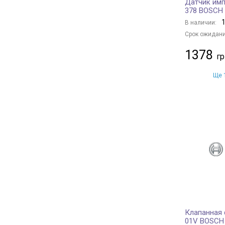
Датчик имп
378 BOSCH
1
В наличии:
Срок ожидани
1378
Ще 1
Клапанная 
01V BOSCH