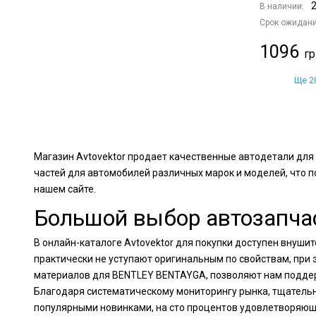
2
В наличии:
Срок ожидани
1096
Ще 20
Магазин Avtovektor продает качественные автодетали дл
частей для автомобилей различных марок и моделей, что 
нашем сайте.
Большой выбор автозапча
В онлайн-каталоге Avtovektor для покупки доступен внуш
практически не уступают оригинальным по свойствам, при
материалов для BENTLEY BENTAYGA, позволяют нам поддерж
Благодаря систематическому мониторингу рынка, тщатель
популярными новинками, на сто процентов удовлетворяющ