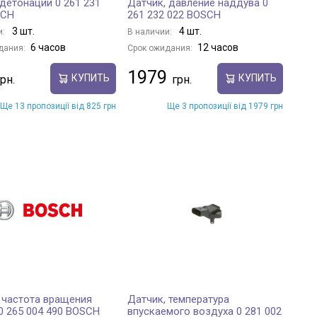
детонации 0 261 231
Датчик, давление наддува 0
SCH
261 232 022 BOSCH
3 шт.
4 шт.
и:
В наличии:
6 часов
12 часов
дания:
Срок ожидания:
1979
КУПИТЬ
КУПИТЬ
Ще 13 пропозиції від 825 грн
Ще 3 пропозиції від 1979 грн
 частота вращения
Датчик, температура
0 265 004 490 BOSCH
впускаемого воздуха 0 281 002