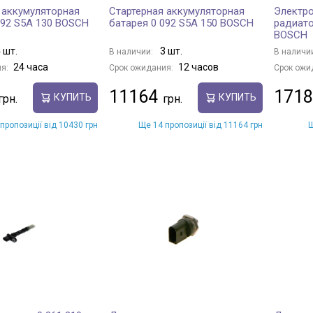
 аккумуляторная
Стартерная аккумуляторная
Электро
092 S5A 130 BOSCH
батарея 0 092 S5A 150 BOSCH
радиато
BOSCH
 шт.
3 шт.
В наличии:
В наличи
24 часа
12 часов
я:
Срок ожидания:
Срок ожи
11164
1718
КУПИТЬ
КУПИТЬ
пропозиції від 10430 грн
Ще 14 пропозиції від 11164 грн
Щ