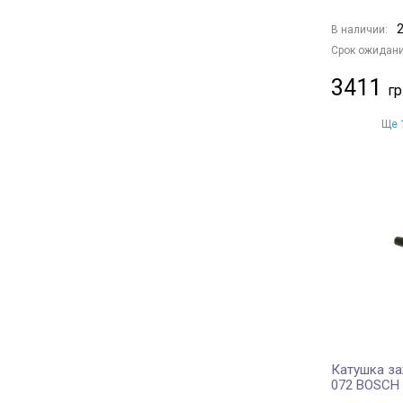
2
В наличии:
Срок ожидани
3411
Ще 1
Катушка за
072 BOSCH