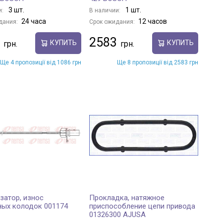
3 шт.
1 шт.
и:
В наличии:
24 часа
12 часов
дания:
Срок ожидания:
2583
КУПИТЬ
КУПИТЬ
Ще 4 пропозиції від 1086 грн
Ще 8 пропозиції від 2583 грн
затор, износ
Прокладка, натяжное
ных колодок 001174
приспособление цепи привода
01326300 AJUSA