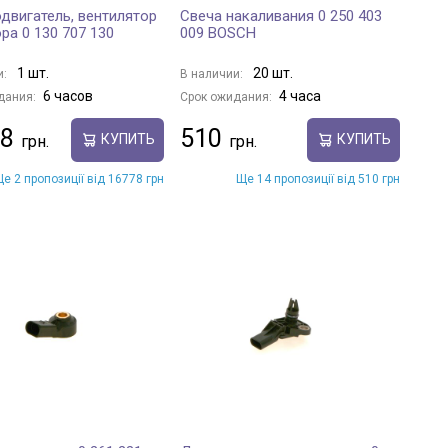
двигатель, вентилятор
Свеча накаливания 0 250 403
ра 0 130 707 130
009 BOSCH
1 шт.
20 шт.
и:
В наличии:
6 часов
4 часа
дания:
Срок ожидания:
8
510
КУПИТЬ
КУПИТЬ
е 2 пропозиції від 16778 грн
Ще 14 пропозиції від 510 грн