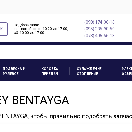
(098) 174-36-16
Подбор и заказ
ОК
(095) 235-90-50
запчастей, пн-пт 10:00 до 17:00,
cб. 10:00 до 17:00
(073) 406-56-18
ПОДВЕСКА И
КОРОБКА
ОХЛАЖДЕНИЕ,
ЭЛЕК
РУЛЕВОЕ
ПЕРЕДАЧ
ОТОПЛЕНИЕ
ОСВЕ
EY BENTAYGA
ENTAYGA, чтобы правильно подобрать запча