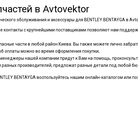
частей в Avtovektor
ческого обслуживания и аксессуары для BENTLEY BENTAYGA в Avto
ые контакты с крупнейшими поставщиками позволяют нам поддер
пасные части в любой район Киева. Вы также можете лично забрать
об оплаты можно во время оформления покупки;
менеджеры нашей компании придут к Вам на помощь, проконсульти
и разных производителей, предложат разные детали под любой бю
TLEY BENTAYGA воспользуйтесь нашим онлайн-каталогом или позво