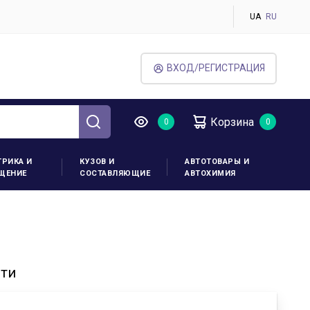
UA
RU
ВХОД/РЕГИСТРАЦИЯ
Корзина
ТРИКА И
КУЗОВ И
АВТОТОВАРЫ И
ЩЕНИЕ
СОСТАВЛЯЮЩИЕ
АВТОХИМИЯ
сти