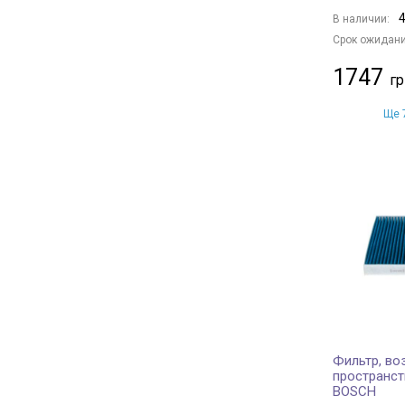
4
В наличии:
Срок ожидани
1747
Ще 7
Фильтр, во
пространст
BOSCH