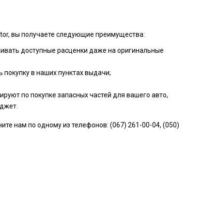
ktor, вы получаете следующие преимущества:
живать доступные расценки даже на оригинальные
 покупку в наших пунктах выдачи;
руют по покупке запасных частей для вашего авто,
джет.
те нам по одному из телефонов: (067) 261-00-04, (050)