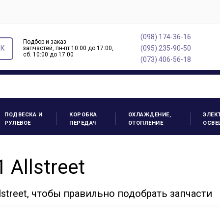
(098) 174-36-16
Подбор и заказ
ОК
(095) 235-90-50
запчастей, пн-пт 10:00 до 17:00,
cб. 10:00 до 17:00
(073) 406-56-18
ПОДВЕСКА И
КОРОБКА
ОХЛАЖДЕНИЕ,
ЭЛЕК
РУЛЕВОЕ
ПЕРЕДАЧ
ОТОПЛЕНИЕ
ОСВЕ
 Allstreet
street, чтобы правильно подобрать запчасти