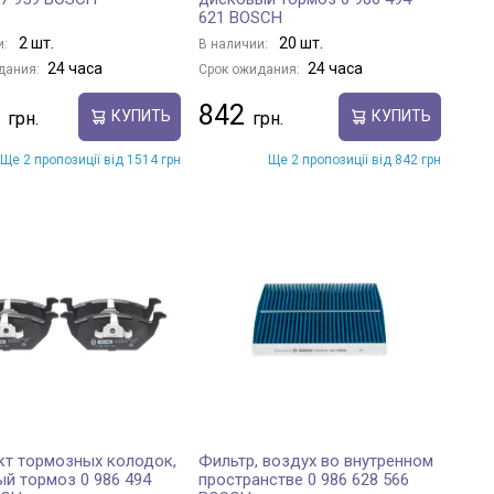
621 BOSCH
2 шт.
20 шт.
и:
В наличии:
24 часа
24 часа
дания:
Срок ожидания:
842
КУПИТЬ
КУПИТЬ
Ще 2 пропозиції від 1514 грн
Ще 2 пропозиції від 842 грн
т тормозных колодок,
Фильтр, воздух во внутренном
й тормоз 0 986 494
пространстве 0 986 628 566