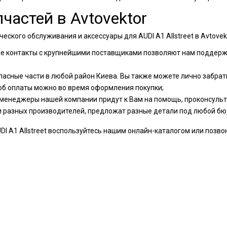
частей в Avtovektor
еского обслуживания и аксессуары для AUDI A1 Allstreet в Avtove
ые контакты с крупнейшими поставщиками позволяют нам поддер
пасные части в любой район Киева. Вы также можете лично забрать
об оплаты можно во время оформления покупки;
менеджеры нашей компании придут к Вам на помощь, проконсульти
и разных производителей, предложат разные детали под любой бю
 A1 Allstreet воспользуйтесь нашим онлайн-каталогом или позвони