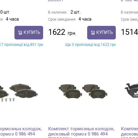
0 шт.
2 шт.
В наличии:
В наличи
4 часа
4 часа
я:
Срок ожидания:
Срок ожи
1622
1514
КУПИТЬ
КУПИТЬ
7 пропозиції від 851 грн
Ще 3 пропозиції від 1622 грн
ормозных колодок,
Комплект тормозных колодок,
Комплек
ормоз 0 986 494
дисковый тормоз 0 986 494
дисковы