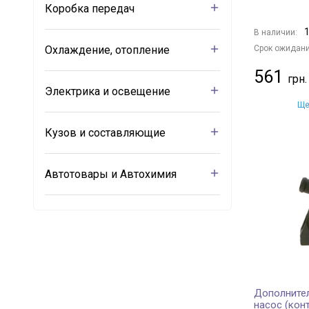
Коробка передач
1
В наличии:
Охлаждение, отопление
Срок ожидани
561
Электрика и освещение
Ще
Кузов и составляющие
Автотовары и Автохимия
Дополните
насос (ко