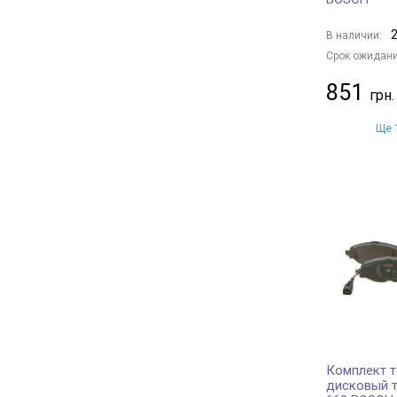
2
В наличии:
Срок ожидани
851
Ще 1
Комплект т
дисковый т