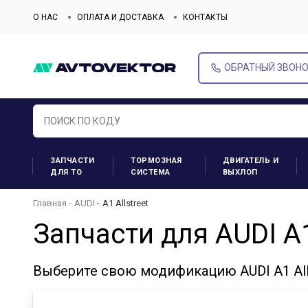
О НАС
ОПЛАТА И ДОСТАВКА
КОНТАКТЫ
ОБРАТНЫЙ ЗВОН
ЗАПЧАСТИ
ТОРМОЗНАЯ
ДВИГАТЕЛЬ И
ДЛЯ ТО
СИСТЕМА
ВЫХЛОП
Главная
AUDI
A1 Allstreet
Запчасти для AUDI A1
Выберите свою модификацию AUDI A1 All