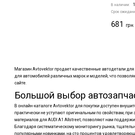
1
В наличии:
Срок ожидани
681
Магазин Avtovektor продает качественные автодетали для 
для автомобилей различных марок и моделей, что позволя
сайте.
Большой выбор автозапчасте
В онлайн-каталоге Avtovektor для покупки доступен внушит
практически не уступают оригинальным по свойствам, при
материалов для AUDI A1 Allstreet, позволяют нам поддерж
Благодаря систематическому мониторингу рынка, тщатель
популярными новинками, на сто процентов удовлетворяющ