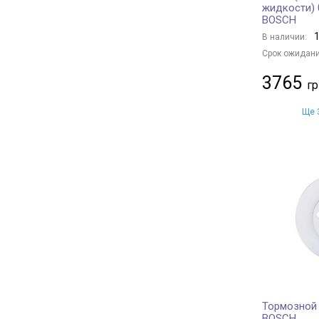
жидкости) 
BOSCH
1
В наличии:
Срок ожидани
3765
Ще 3
Тормозной 
BOSCH