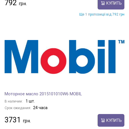
792
КУПИТЬ
Ще 1 пропозиції від 792 грн
Моторное масло 2015101010W6 MOBIL
1 шт.
В наличии:
24 часа
Срок ожидания:
3731
КУПИТЬ