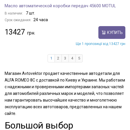
Масло автоматической коробки передач 45600 MOTUL
7 шт.
В наличии:
24 часа
Срок ожидания:
13427
КУПИТЬ
Ще 1 пропозиції від 13427 грн
1
2
3
4
5
Магазин Avtovektor продает качественные автодетали для
ALFA ROMEO 8C с доставкой по Киеву и Украине. Мы работаем
с надежными и проверенными импортерами запасных частей
для автомобилей различных марок и моделей, что позволяет
нам гарантировать высочайшее качество и многолетнюю
эксплуатацию всех автотоваров, представленных на нашем
сайте.
Большой выбор