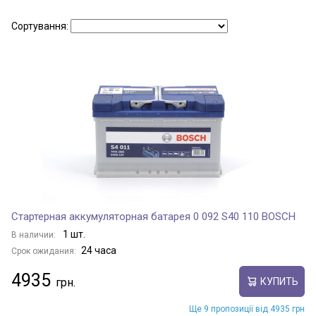
Сортування:
Стартерная аккумуляторная батарея 0 092 S40 110 BOSCH
1 шт.
В наличии:
24 часа
Срок ожидания:
4935
КУПИТЬ
Ще 9 пропозиції від 4935 грн