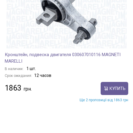
Кронштейн, подвеска двигателя 030607010116 MAGNETI
MARELLI
1 шт.
В наличии:
12 часов
Срок ожидания:
1863
КУПИТЬ
Ще 2 пропозиції від 1863 грн