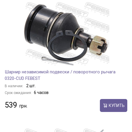
Шарнир независимой подвески / поворотного рычага
0320-CUD FEBEST
2 шт.
В наличии:
6 часов
Срок ожидания:
539
КУПИТЬ