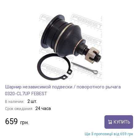
Шарнир независимой подвески / поворотного рычага
0320-CL7UP FEBEST
2 шт.
В наличии:
24 часа
Срок ожидания:
659
КУПИТЬ
Ще 3 пропозиції від 659 грн