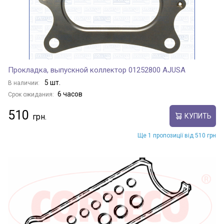
Прокладка, выпускной коллектор 01252800 AJUSA
5 шт.
В наличии:
6 часов
Срок ожидания:
510
КУПИТЬ
Ще 1 пропозиції від 510 грн