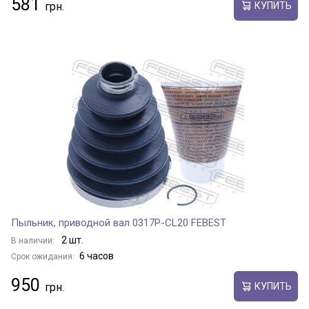
581
КУПИТЬ
Пыльник, приводной вал 0317P-CL20 FEBEST
2 шт.
В наличии:
6 часов
Срок ожидания:
950
КУПИТЬ