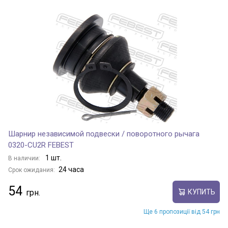
Шарнир независимой подвески / поворотного рычага
0320-CU2R FEBEST
1 шт.
В наличии:
24 часа
Срок ожидания:
54
КУПИТЬ
Ще 6 пропозиції від 54 грн