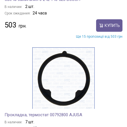
2 шт.
В наличии:
24 часа
Срок ожидания:
503
КУПИТЬ
Ще 15 пропозиції від 503 грн
Прокладка, термостат 00792800 AJUSA
7 шт.
В наличии: