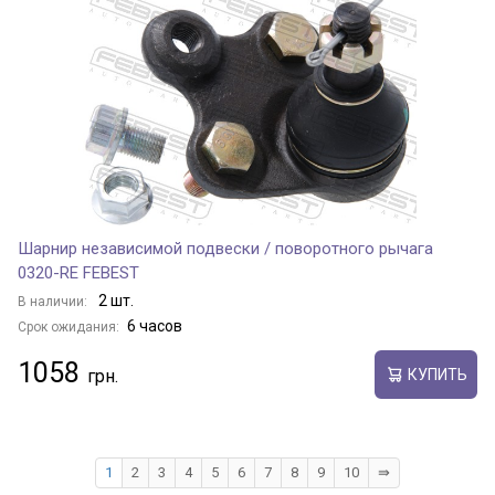
Шарнир независимой подвески / поворотного рычага
0320-RE FEBEST
2 шт.
В наличии:
6 часов
Срок ожидания:
1058
КУПИТЬ
1
2
3
4
5
6
7
8
9
10
⇛