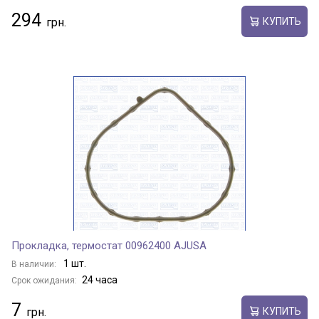
294
КУПИТЬ
Прокладка, термостат 00962400 AJUSA
1 шт.
В наличии:
24 часа
Срок ожидания:
7
КУПИТЬ