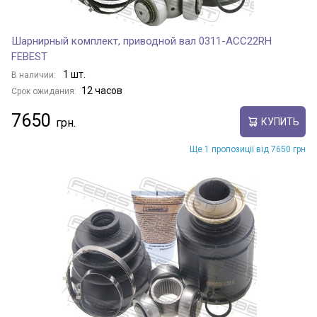
Шарнирный комплект, приводной вал 0311-ACC22RH
FEBEST
1 шт.
В наличии:
12 часов
Срок ожидания:
7650
КУПИТЬ
Ще 1 пропозиції від 7650 грн