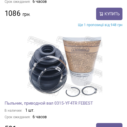
6 часов
Срок ожидания:
1086
КУПИТЬ
Ще 1 пропозиції від 948 грн
Пыльник, приводной вал 0315-YF4TR FEBEST
1 шт.
В наличии:
6 часов
Срок ожидания: