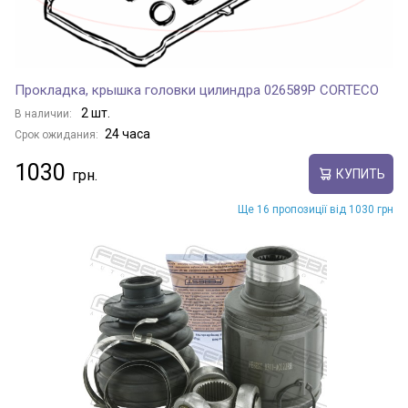
Прокладка, крышка головки цилиндра 026589P CORTECO
2 шт.
В наличии:
24 часа
Срок ожидания:
1030
КУПИТЬ
Ще 16 пропозиції від 1030 грн