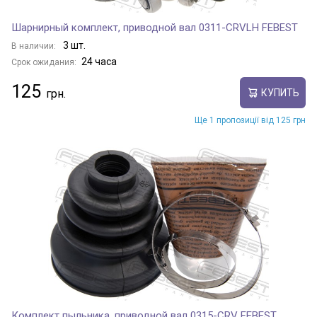
Шарнирный комплект, приводной вал 0311-CRVLH FEBEST
3 шт.
В наличии:
24 часа
Срок ожидания:
125
КУПИТЬ
Ще 1 пропозиції від 125 грн
Комплект пыльника, приводной вал 0315-CRV FEBEST