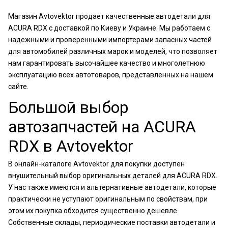
Магазин Avtovektor продает качественные автодетали для
ACURA RDX с доставкой по Киеву и Украине. Мы работаем с
надежными и проверенными импортерами запасных частей
для автомобилей различных марок и моделей, что позволяет
нам гарантировать высочайшее качество и многолетнюю
эксплуатацию всех автотоваров, представленных на нашем
сайте.
Большой выбор
автозапчастей на ACURA
RDX в Avtovektor
В онлайн-каталоге Avtovektor для покупки доступен
внушительный выбор оригинальных деталей для ACURA RDX.
У нас также имеются и альтернативные автодетали, которые
практически не уступают оригинальным по свойствам, при
этом их покупка обходится существенно дешевле.
Собственные склады, периодические поставки автодетали и