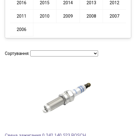
2016
2015
2014
2013
2012
2011
2010
2009
2008
2007
2006
Сортування:
Свеча зажигания 0 242 140 523 BOSCH