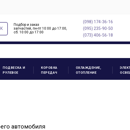
(098) 174-36-16
Подбор и заказ
ОК
(095) 235-90-50
запчастей, пн-пт 10:00 до 17:00,
cб. 10:00 до 17:00
(073) 406-56-18
ПОДВЕСКА И
КОРОБКА
ОХЛАЖДЕНИЕ,
ЭЛЕК
РУЛЕВОЕ
ПЕРЕДАЧ
ОТОПЛЕНИЕ
ОСВЕ
оего автомобиля