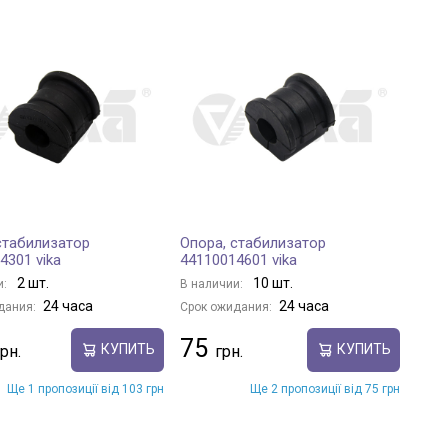
стабилизатор
Опора, стабилизатор
4301 vika
44110014601 vika
2 шт.
10 шт.
и:
В наличии:
24 часа
24 часа
дания:
Срок ожидания:
75
КУПИТЬ
КУПИТЬ
Ще 1 пропозиції від 103 грн
Ще 2 пропозиції від 75 грн