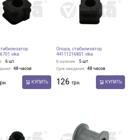
стабилизатор
Опора, стабилизатор
6701 vika
44111216801 vika
6 шт.
5 шт.
и:
В наличии:
48 часов
48 часов
дания:
Срок ожидания:
126
КУПИТЬ
КУПИТЬ