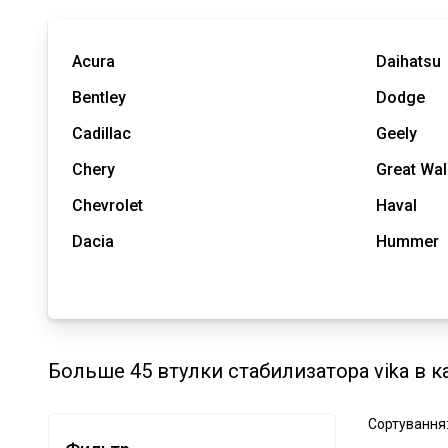
Acura
Daihatsu
Bentley
Dodge
Cadillac
Geely
Chery
Great Wal
Chevrolet
Haval
Dacia
Hummer
Больше 45 втулки стабилизатора vika в к
Сортування