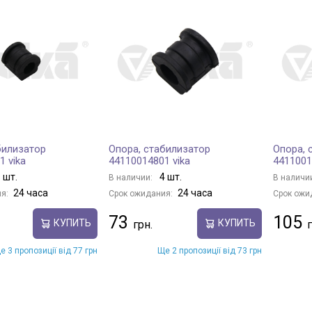
билизатор
Опора, стабилизатор
Опора, 
1 vika
44110014801 vika
4411001
 шт.
4 шт.
В наличии:
В наличи
24 часа
24 часа
я:
Срок ожидания:
Срок ожи
73
105
КУПИТЬ
КУПИТЬ
е 3 пропозиції від 77 грн
Ще 2 пропозиції від 73 грн