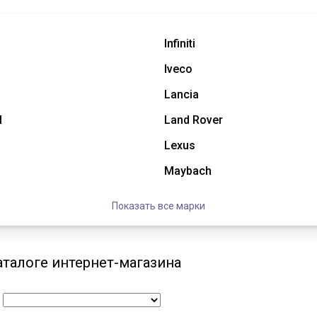
Infiniti
Iveco
Lancia
l
Land Rover
Lexus
Maybach
Показать все марки
аталоге интернет-магазина
: