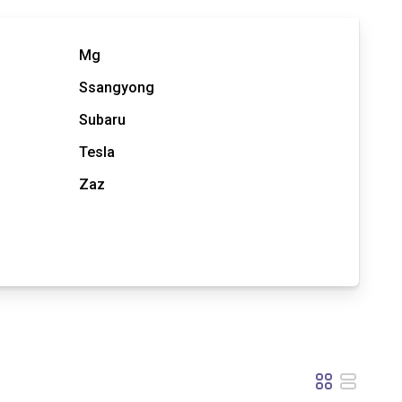
Mg
Ssangyong
Subaru
Tesla
Zaz