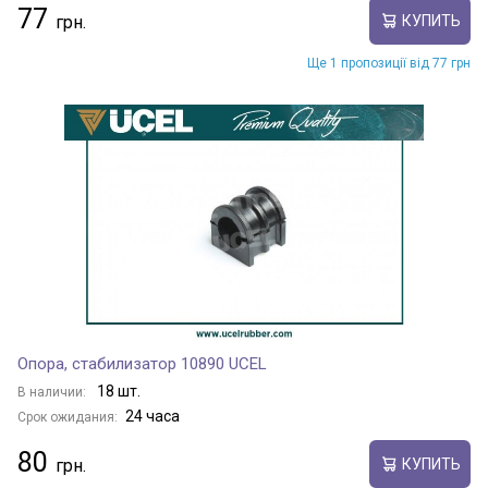
77
КУПИТЬ
Ще 1 пропозиції від 77 грн
Опора, стабилизатор 10890 UCEL
18 шт.
В наличии:
24 часа
Срок ожидания:
80
КУПИТЬ