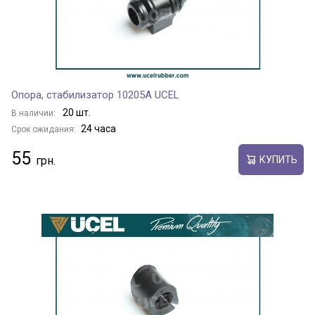
Опора, стабилизатор 10205A UCEL
20 шт.
В наличии:
24 часа
Срок ожидания:
55
КУПИТЬ