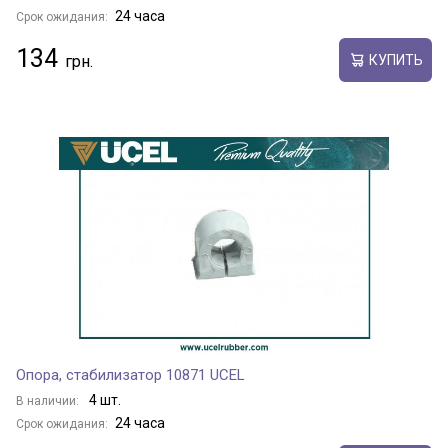
24 часа
Срок ожидания:
134
КУПИТЬ
Опора, стабилизатор 10871 UCEL
4 шт.
В наличии:
24 часа
Срок ожидания: