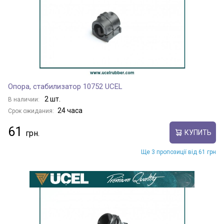
Опора, стабилизатор 10752 UCEL
2 шт.
В наличии:
24 часа
Срок ожидания:
61
КУПИТЬ
Ще 3 пропозиції від 61 грн