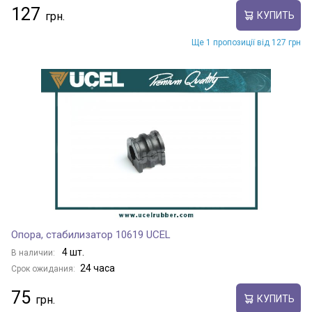
127
КУПИТЬ
Ще 1 пропозиції від 127 грн
Опора, стабилизатор 10619 UCEL
4 шт.
В наличии:
24 часа
Срок ожидания:
75
КУПИТЬ