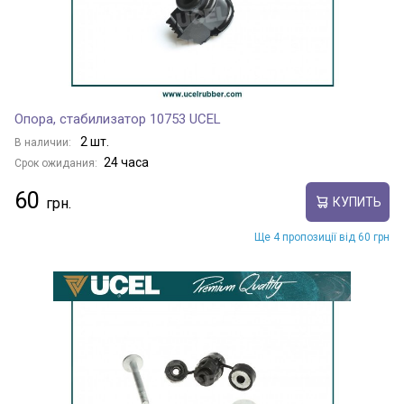
Опора, стабилизатор 10753 UCEL
2 шт.
В наличии:
24 часа
Срок ожидания:
60
КУПИТЬ
Ще 4 пропозиції від 60 грн