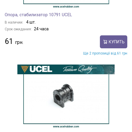
Опора, стабилизатор 10791 UCEL
4 шт.
В наличии:
24 часа
Срок ожидания:
61
КУПИТЬ
Ще 2 пропозиції від 61 грн