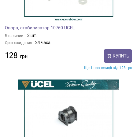
Опора, стабилизатор 10760 UCEL
3 шт.
В наличии:
24 часа
Срок ожидания:
128
КУПИТЬ
Ще 1 пропозиції від 128 грн