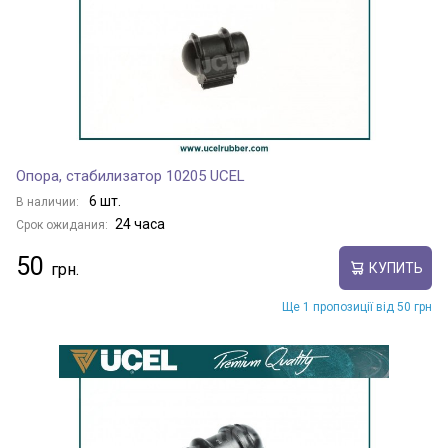
Опора, стабилизатор 10205 UCEL
6 шт.
В наличии:
24 часа
Срок ожидания:
50
КУПИТЬ
Ще 1 пропозиції від 50 грн