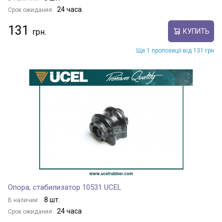
24 часа
Срок ожидания:
131
КУПИТЬ
Ще 1 пропозиції від 131 грн
Опора, стабилизатор 10531 UCEL
8 шт.
В наличии:
24 часа
Срок ожидания: