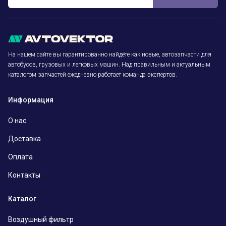
На нашем сайте вы гарантированно найдёте как новые, автозапчасти для
автобусов, грузовых и легковых машин. Над правильным и актуальным
каталогом запчастей ежедневно работает команда экспертов.
Информация
О нас
Доставка
Оплата
Контакты
Каталог
Воздушный фильтр