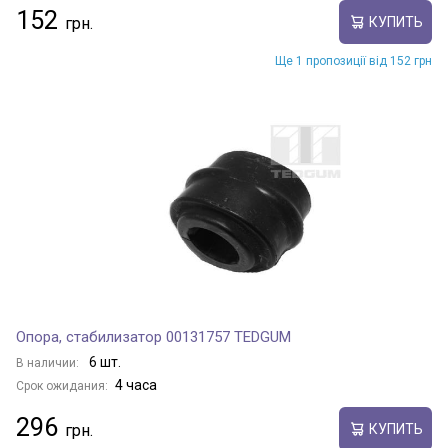
152
КУПИТЬ
Ще 1 пропозиції від 152 грн
Опора, стабилизатор 00131757 TEDGUM
6 шт.
В наличии:
4 часа
Срок ожидания:
296
КУПИТЬ