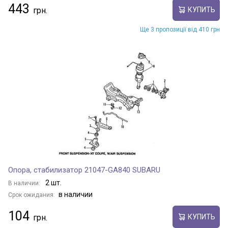
443
КУПИТЬ
Ще 3 пропозиції від 410 грн
Опора, стабилизатор 21047-GA840 SUBARU
2 шт.
В наличии:
в наличии
Срок ожидания:
104
КУПИТЬ