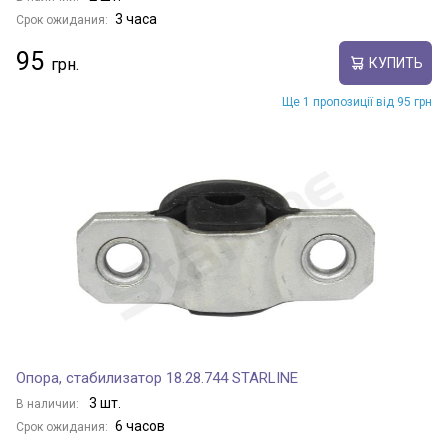
3 часа
Срок ожидания:
95
КУПИТЬ
Ще 1 пропозиції від 95 грн
Опора, стабилизатор 18.28.744 STARLINE
3 шт.
В наличии:
6 часов
Срок ожидания: