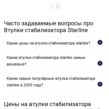
1
2
Часто задаваемые вопросы про
Втулки стабилизатора Starline
Какие цены на втулки стабилизатора starline?
Какие втулки стабилизатора starline самые
дешевые?
Какие самые популярные втулки стабилизатора
Опора, стабилизатор 40.14.752 STARLINE
starline в 2026 году?
Опора, стабилизатор 40.14.750 STARLINE
Цены на втулки стабилизатора
Опора, стабилизатор 40.14.751 STARLINE