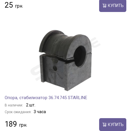
25
КУПИТЬ
Опора, стабилизатор 36.74.745 STARLINE
2 шт.
В наличии:
3 часа
Срок ожидания:
189
КУПИТЬ