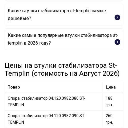
Какие втулки стабилизатора st-templin самые
дешевые?
Какие самые популярные втулки стабилизатора st-
Опора, стабилизатор 04.120.0982.080 ST-TEMPLIN
templin в 2026 году?
Опора, стабилизатор 04.120.0982.090 ST-TEMPLIN
Цены на втулки стабилизатора St-
Опора, стабилизатор 04.120.0998.960 ST-TEMPLIN
Templin (стоимость на Август 2026)
Товар
Цена
Опора, стабилизатор 04.120.0982.080 ST-
188
TEMPLIN
грн.
Опора, стабилизатор 04.120.0982.090 ST-
260
TEMPLIN
грн.