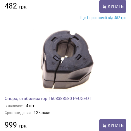
482
КУПИТЬ
Ще 1 пропозиції від 482 грн
Опора, стабилизатор 1608388580 PEUGEOT
4 шт.
В наличии:
12 часов
Срок ожидания:
999
КУПИТЬ