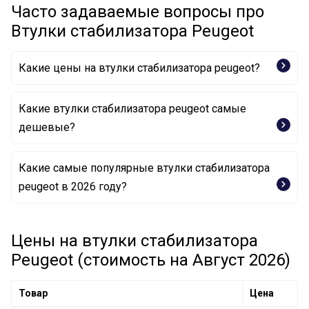
Часто задаваемые вопросы про
Втулки стабилизатора Peugeot
Какие цены на втулки стабилизатора peugeot?
Какие втулки стабилизатора peugeot самые
дешевые?
Какие самые популярные втулки стабилизатора
Опора, стабилизатор 509496 PEUGEOT
peugeot в 2026 году?
Опора, стабилизатор 5094.89 PEUGEOT
Цены на втулки стабилизатора
Опора, стабилизатор 5094.E6 PEUGEOT
Peugeot (стоимость на Август 2026)
Товар
Цена