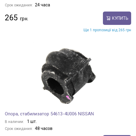
24 часа
Срок ожидания:
265
КУПИТЬ
Ще 1 пропозиції від 265 грн
Опора, стабилизатор 54613-4U006 NISSAN
1 шт.
В наличии:
48 часов
Срок ожидания: