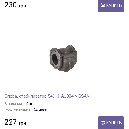
230
КУПИТЬ
Опора, стабилизатор 54613-AU004 NISSAN
2 шт.
В наличии:
24 часа
Срок ожидания:
227
КУПИТЬ