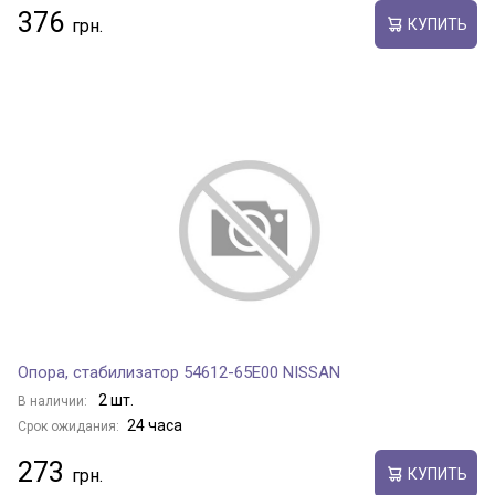
376
КУПИТЬ
Опора, стабилизатор 54612-65E00 NISSAN
2 шт.
В наличии:
24 часа
Срок ожидания:
273
КУПИТЬ