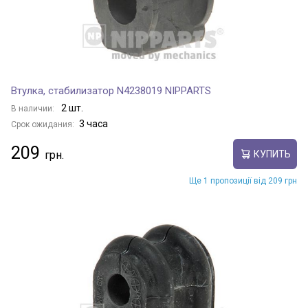
Втулка, стабилизатор N4238019 NIPPARTS
2 шт.
В наличии:
3 часа
Срок ожидания:
209
КУПИТЬ
Ще 1 пропозиції від 209 грн