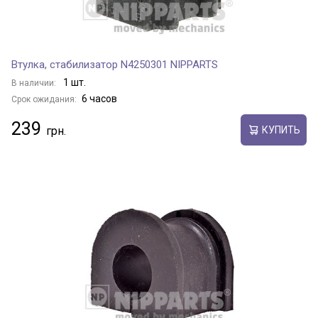
Втулка, стабилизатор N4250301 NIPPARTS
1 шт.
В наличии:
6 часов
Срок ожидания:
239
КУПИТЬ