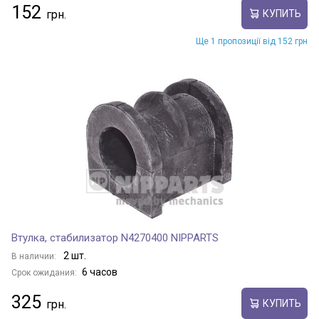
152
КУПИТЬ
Ще 1 пропозиції від 152 грн
Втулка, стабилизатор N4270400 NIPPARTS
2 шт.
В наличии:
6 часов
Срок ожидания:
325
КУПИТЬ