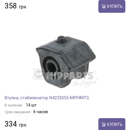
358
КУПИТЬ
Втулка, стабилизатор N4232055 NIPPARTS
14 шт.
В наличии:
6 часов
Срок ожидания:
334
КУПИТЬ