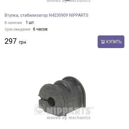
Втулка, стабилизатор N4230909 NIPPARTS
1 шт.
В наличии:
6 часов
Срок ожидания:
297
КУПИТЬ