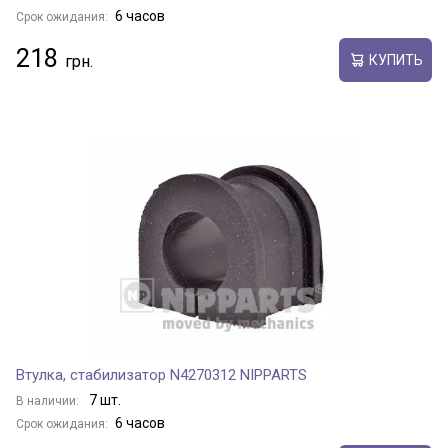
6 часов
Срок ожидания:
218
КУПИТЬ
Втулка, стабилизатор N4270312 NIPPARTS
7 шт.
В наличии:
6 часов
Срок ожидания: