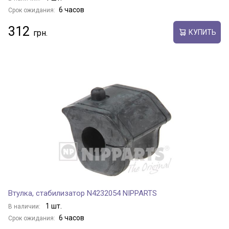
6 часов
Срок ожидания:
312
КУПИТЬ
Втулка, стабилизатор N4232054 NIPPARTS
1 шт.
В наличии:
6 часов
Срок ожидания: