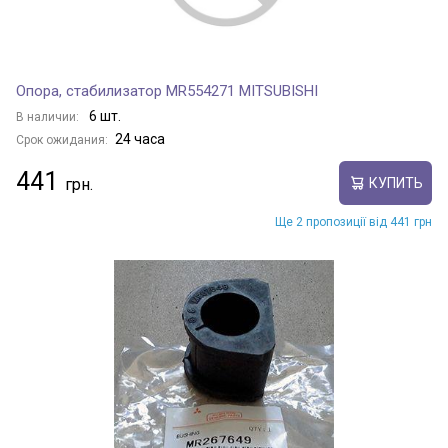
Опора, стабилизатор MR554271 MITSUBISHI
6 шт.
В наличии:
24 часа
Срок ожидания:
441
КУПИТЬ
Ще 2 пропозиції від 441 грн