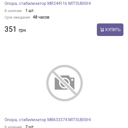
Опора, стабилизатор MR244116 MITSUBISHI
1 шт.
В наличии:
48 часов
Срок ожидания:
351
КУПИТЬ
Опора, стабилизатор MB633374 MITSUBISHI
2 шт.
В наличии: