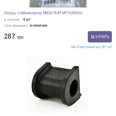
Опора, стабилизатор MR267649 MITSUBISHI
4 шт.
В наличии:
в наличии
Срок ожидания:
287
КУПИТЬ
Ще 4 пропозиції від 287 грн