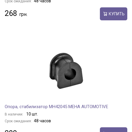
48 часов
Срок ожидания:
268
КУПИТЬ
Опора, стабилизатор MH42045 MEHA AUTOMOTIVE
10 шт.
В наличии:
48 часов
Срок ожидания: