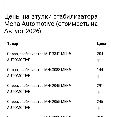
Опора, стабилизатор MH40083 MEHA AUTOMOTIVE
Цены на втулки стабилизатора
Опора, стабилизатор MH13210 MEHA AUTOMOTIVE
Meha Automotive (стоимость на
Август 2026)
Товар
Цена
Опора, стабилизатор MH13342 MEHA
204
AUTOMOTIVE
грн.
Опора, стабилизатор MH40083 MEHA
144
AUTOMOTIVE
грн.
Опора, стабилизатор MH42045 MEHA
291
AUTOMOTIVE
грн.
Опора, стабилизатор MH42055 MEHA
245
AUTOMOTIVE
грн.