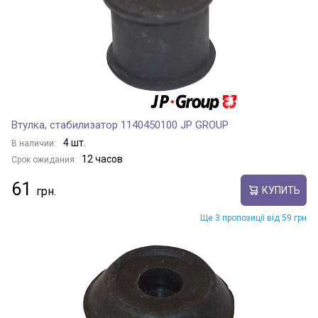
Втулка, стабилизатор 1140450100 JP GROUP
4 шт.
В наличии:
12 часов
Срок ожидания:
61
КУПИТЬ
Ще 3 пропозиції від 59 грн