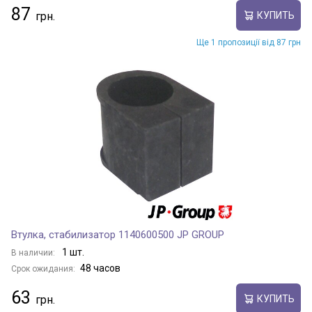
87
КУПИТЬ
Ще 1 пропозиції від 87 грн
Втулка, стабилизатор 1140600500 JP GROUP
1 шт.
В наличии:
48 часов
Срок ожидания:
63
КУПИТЬ