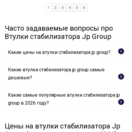
1
2
3
4
5
6
Часто задаваемые вопросы про
Втулки стабилизатора Jp Group
Какие цены на втулки стабилизатора jp group?
Какие втулки стабилизатора jp group самые
дешевые?
Какие самые популярные втулки стабилизатора jp
Втулка, стабилизатор 1140600200 JP GROUP
group в 2026 году?
Втулка, стабилизатор 1140601400 JP GROUP
Цены на втулки стабилизатора Jp
Втулка, стабилизатор 1140601700 JP GROUP