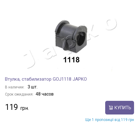
Втулка, стабилизатор GOJ1118 JAPKO
3 шт.
В наличии:
48 часов
Срок ожидания:
119
КУПИТЬ
Ще 1 пропозиції від 119 грн