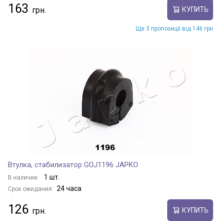
163
КУПИТЬ
Ще 3 пропозиції від 146 грн
Втулка, стабилизатор GOJ1196 JAPKO
1 шт.
В наличии:
24 часа
Срок ожидания:
126
КУПИТЬ