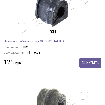
Втулка, стабилизатор GOJ001 JAPKO
1 шт.
В наличии:
48 часов
Срок ожидания:
125
КУПИТЬ