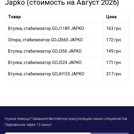
Japko (стоимость на Август 2026)
Товар
Цена
Втулка, стабилизатор GOJ1189 JAPKO
163 грн.
Опора, стабилизатор GOJ2665 JAPKO
172 грн.
Втулка, стабилизатор GOJ356 JAPKO
149 грн.
Втулка, стабилизатор GOJ524 JAPKO
171 грн.
Втулка, стабилизатор GOJH155 JAPKO
317 грн.
Нужна помощь? Закажите бесплатную консультацию наших специалистов.
Перезвоним через 15 минут.