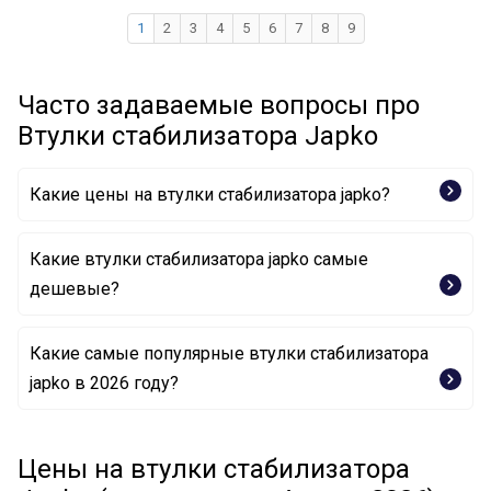
1
2
3
4
5
6
7
8
9
Часто задаваемые вопросы про
Втулки стабилизатора Japko
Какие цены на втулки стабилизатора japko?
Какие втулки стабилизатора japko самые
дешевые?
Какие самые популярные втулки стабилизатора
Втулка, стабилизатор GOJ208 JAPKO
japko в 2026 году?
Втулка, стабилизатор GOJ132 JAPKO
Втулка, стабилизатор GOJH41 JAPKO
Цены на втулки стабилизатора