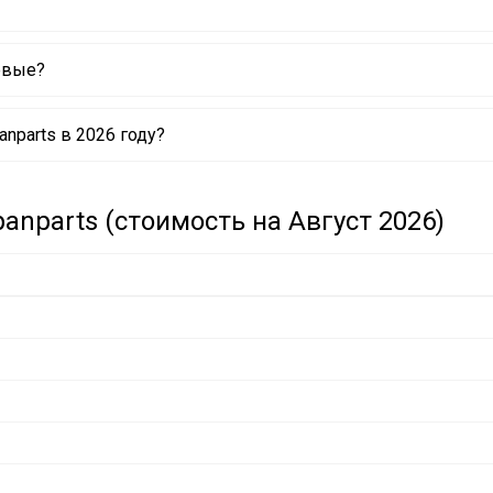
евые?
nparts в 2026 году?
anparts (стоимость на Август 2026)