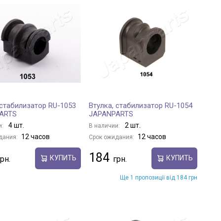
 стабилизатор RU-1053
Втулка, стабилизатор RU-1054
ARTS
JAPANPARTS
4 шт.
2 шт.
и:
В наличии:
12 часов
12 часов
дания:
Срок ожидания:
184
КУПИТЬ
КУПИТЬ
Ще 1 пропозиції від 184 грн