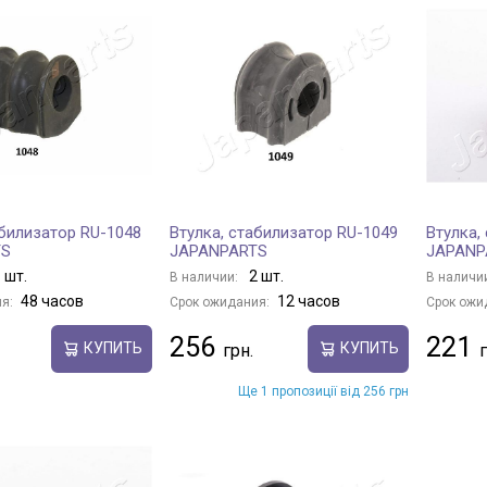
абилизатор RU-1048
Втулка, стабилизатор RU-1049
Втулка,
TS
JAPANPARTS
JAPANP
 шт.
2 шт.
В наличии:
В наличи
48 часов
12 часов
я:
Срок ожидания:
Срок ожи
256
221
КУПИТЬ
КУПИТЬ
Ще 1 пропозиції від 256 грн