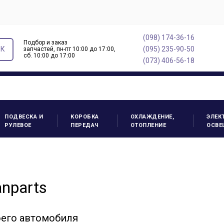
(098) 174-36-16
Подбор и заказ
ОК
(095) 235-90-50
запчастей, пн-пт 10:00 до 17:00,
cб. 10:00 до 17:00
(073) 406-56-18
ПОДВЕСКА И
КОРОБКА
ОХЛАЖДЕНИЕ,
ЭЛЕК
РУЛЕВОЕ
ПЕРЕДАЧ
ОТОПЛЕНИЕ
ОСВЕ
nparts
оего автомобиля