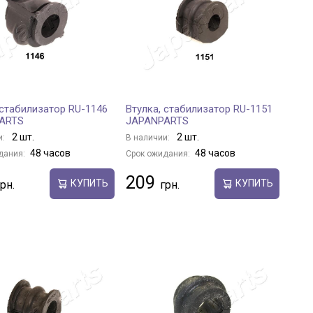
 стабилизатор RU-1146
Втулка, стабилизатор RU-1151
ARTS
JAPANPARTS
2 шт.
2 шт.
и:
В наличии:
48 часов
48 часов
дания:
Срок ожидания:
209
КУПИТЬ
КУПИТЬ