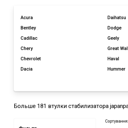
Acura
Daihatsu
Bentley
Dodge
Cadillac
Geely
Chery
Great Wal
Chevrolet
Haval
Dacia
Hummer
Больше 181 втулки стабилизатора japanpa
Сортування