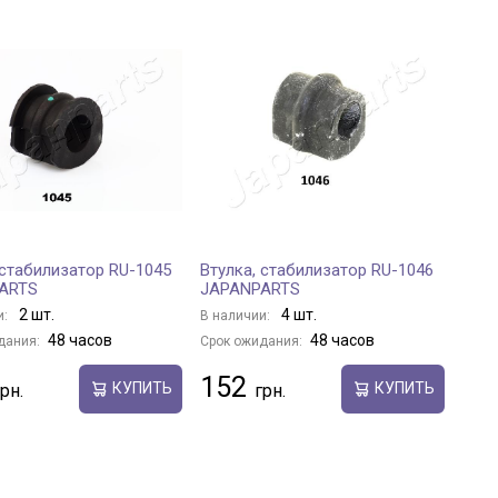
 стабилизатор RU-1045
Втулка, стабилизатор RU-1046
ARTS
JAPANPARTS
2 шт.
4 шт.
и:
В наличии:
48 часов
48 часов
дания:
Срок ожидания:
152
КУПИТЬ
КУПИТЬ