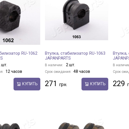
абилизатор RU-1062
Втулка, стабилизатор RU-1063
Втулка,
TS
JAPANPARTS
JAPANP
 шт.
2 шт.
В наличии:
В наличи
12 часов
48 часов
я:
Срок ожидания:
Срок ожи
271
229
КУПИТЬ
КУПИТЬ