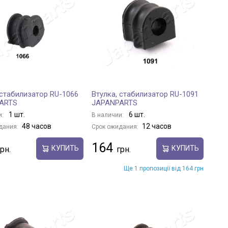
 стабилизатор RU-1066
Втулка, стабилизатор RU-1091
ARTS
JAPANPARTS
1 шт.
6 шт.
и:
В наличии:
48 часов
12 часов
дания:
Срок ожидания:
164
КУПИТЬ
КУПИТЬ
Ще 1 пропозиції від 164 грн