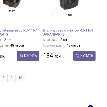
 стабилизатор RU-1167
Втулка, стабилизатор RU-1169
ARTS
JAPANPARTS
2 шт.
3 шт.
и:
В наличии:
48 часов
48 часов
дания:
Срок ожидания:
184
КУПИТЬ
КУПИТЬ
8
9
10