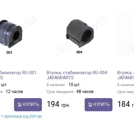
абилизатор RU-001
Втулка, стабилизатор RU-004
Втулка,
TS
JAPANPARTS
JAPANP
 шт.
10 шт.
В наличии:
В наличи
12 часов
48 часов
я:
Срок ожидания:
Срок ожи
194
184
КУПИТЬ
КУПИТЬ
 1 пропозиції від 209 грн