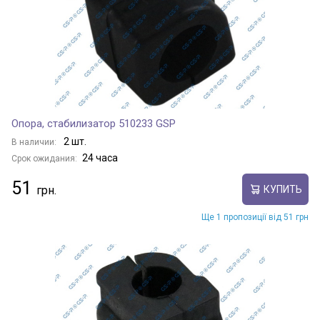
Опора, стабилизатор 510233 GSP
2 шт.
В наличии:
24 часа
Срок ожидания:
51
КУПИТЬ
Ще 1 пропозиції від 51 грн