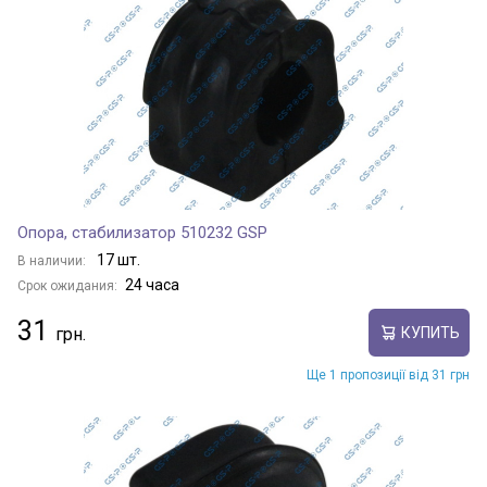
Опора, стабилизатор 510232 GSP
17 шт.
В наличии:
24 часа
Срок ожидания:
31
КУПИТЬ
Ще 1 пропозиції від 31 грн