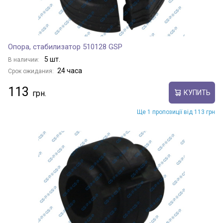
Опора, стабилизатор 510128 GSP
5 шт.
В наличии:
24 часа
Срок ожидания:
113
КУПИТЬ
Ще 1 пропозиції від 113 грн