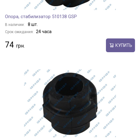
Опора, стабилизатор 510138 GSP
8 шт.
В наличии:
24 часа
Срок ожидания:
74
КУПИТЬ