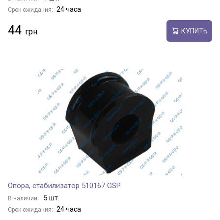
24 часа
Срок ожидания:
44
КУПИТЬ
Опора, стабилизатор 510167 GSP
5 шт.
В наличии:
24 часа
Срок ожидания: