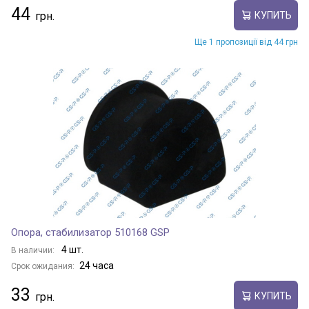
44
КУПИТЬ
Ще 1 пропозиції від 44 грн
Опора, стабилизатор 510168 GSP
4 шт.
В наличии:
24 часа
Срок ожидания:
33
КУПИТЬ