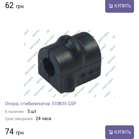
62
КУПИТЬ
Опора, стабилизатор 510835 GSP
5 шт.
В наличии:
24 часа
Срок ожидания:
74
КУПИТЬ