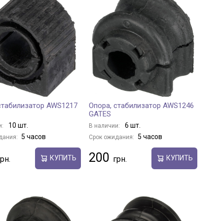
стабилизатор AWS1217
Опора, стабилизатор AWS1246
GATES
10 шт.
6 шт.
и:
В наличии:
5 часов
5 часов
дания:
Срок ожидания:
200
КУПИТЬ
КУПИТЬ