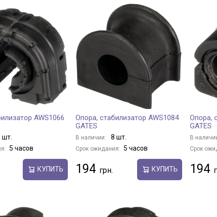
билизатор AWS1066
Опора, стабилизатор AWS1084
Опора, 
GATES
GATES
 шт.
8 шт.
В наличии:
В наличи
5 часов
5 часов
я:
Срок ожидания:
Срок ожи
194
194
КУПИТЬ
КУПИТЬ