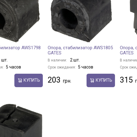
билизатор AWS1798
Опора, стабилизатор AWS1805
Опора, 
GATES
GATES
 шт.
2 шт.
В наличии:
В наличи
5 часов
5 часов
я:
Срок ожидания:
Срок ожи
203
315
КУПИТЬ
КУПИТЬ