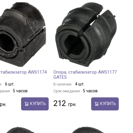
стабилизатор AWS1174
Опора, стабилизатор AWS1177
GATES
6 шт.
4 шт.
и:
В наличии:
5 часов
5 часов
дания:
Срок ожидания:
212
КУПИТЬ
КУПИТЬ