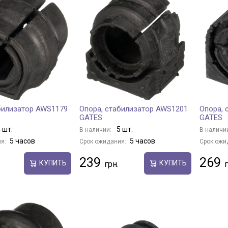
билизатор AWS1179
Опора, стабилизатор AWS1201
Опора, 
GATES
GATES
 шт.
5 шт.
В наличии:
В наличи
5 часов
5 часов
я:
Срок ожидания:
Срок ожи
239
269
КУПИТЬ
КУПИТЬ