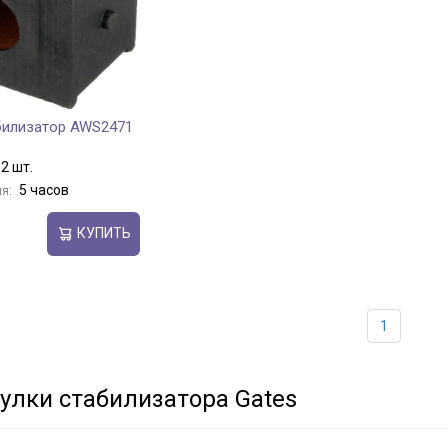
билизатор AWS2471
2 шт.
5 часов
я:
КУПИТЬ
1
улки стабилизатора Gates