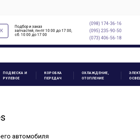
(098) 174-36-16
Подбор и заказ
ОК
(095) 235-90-50
запчастей, пн-пт 10:00 до 17:00,
cб. 10:00 до 17:00
(073) 406-56-18
ПОДВЕСКА И
КОРОБКА
ОХЛАЖДЕНИЕ,
ЭЛЕК
РУЛЕВОЕ
ПЕРЕДАЧ
ОТОПЛЕНИЕ
ОСВЕ
es
оего автомобиля