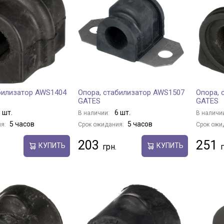
билизатор AWS1404
Опора, стабилизатор AWS1507
Опора, 
GATES
GATES
 шт.
6 шт.
В наличии:
В наличи
5 часов
5 часов
я:
Срок ожидания:
Срок ожи
203
251
КУПИТЬ
КУПИТЬ