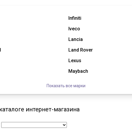
Infiniti
Iveco
Lancia
l
Land Rover
Lexus
Maybach
Показать все марки
 каталоге интернет-магазина
: