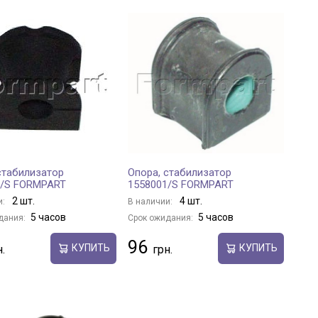
стабилизатор
Опора, стабилизатор
8/S FORMPART
1558001/S FORMPART
2 шт.
4 шт.
и:
В наличии:
5 часов
5 часов
дания:
Срок ожидания:
96
КУПИТЬ
КУПИТЬ