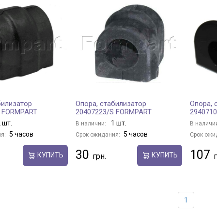
билизатор
Опора, стабилизатор
Опора, 
S FORMPART
20407223/S FORMPART
294071
 шт.
1 шт.
В наличии:
В наличи
5 часов
5 часов
я:
Срок ожидания:
Срок ожи
30
107
КУПИТЬ
КУПИТЬ
1