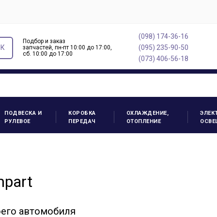
(098) 174-36-16
Подбор и заказ
ОК
(095) 235-90-50
запчастей, пн-пт 10:00 до 17:00,
cб. 10:00 до 17:00
(073) 406-56-18
ПОДВЕСКА И
КОРОБКА
ОХЛАЖДЕНИЕ,
ЭЛЕК
РУЛЕВОЕ
ПЕРЕДАЧ
ОТОПЛЕНИЕ
ОСВЕ
mpart
оего автомобиля