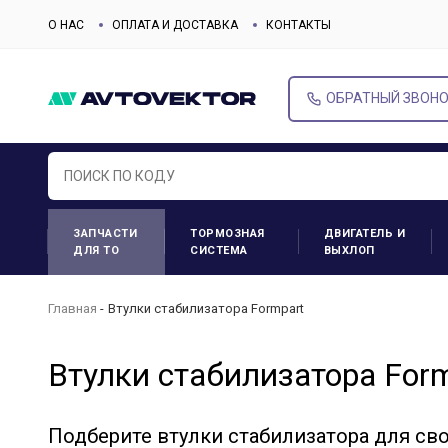
О НАС
ОПЛАТА И ДОСТАВКА
КОНТАКТЫ
ОБРАТНЫЙ ЗВОН
ЗАПЧАСТИ
ТОРМОЗНАЯ
ДВИГАТЕЛЬ И
ДЛЯ ТО
СИСТЕМА
ВЫХЛОП
Главная
Втулки стабилизатора Formpart
Втулки стабилизатора For
Подберите втулки стабилизатора для св