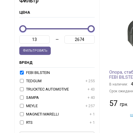
Фильтр
ЦЕНА
—
ФИЛЬТРОВАТЬ
БРЕНД
Опора, ста
FEBI BILSTEIN
FEBI BILSTE
TEDGUM
+ 255
4
В наличии:
TRUCKTEC AUTOMOTIVE
+ 43
Срок ожидани
SAMPA
+ 40
57
MEYLE
+ 257
MAGNETI MARELLI
+ 1
Щ
RTS
+ 1
ST-TEMPLIN
+ 3