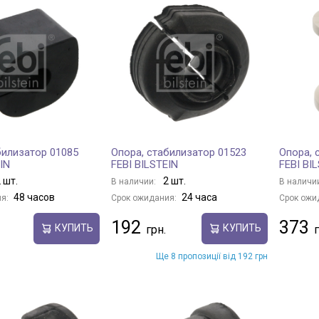
билизатор 01085
Опора, стабилизатор 01523
Опора, 
IN
FEBI BILSTEIN
FEBI BI
 шт.
2 шт.
В наличии:
В наличи
48 часов
24 часа
я:
Срок ожидания:
Срок ожи
192
373
КУПИТЬ
КУПИТЬ
Ще 8 пропозиції від 192 грн