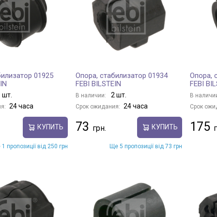
билизатор 01925
Опора, стабилизатор 01934
Опора, 
IN
FEBI BILSTEIN
FEBI BI
 шт.
2 шт.
В наличии:
В наличи
24 часа
24 часа
я:
Срок ожидания:
Срок ожи
73
175
КУПИТЬ
КУПИТЬ
 1 пропозиції від 250 грн
Ще 5 пропозиції від 73 грн