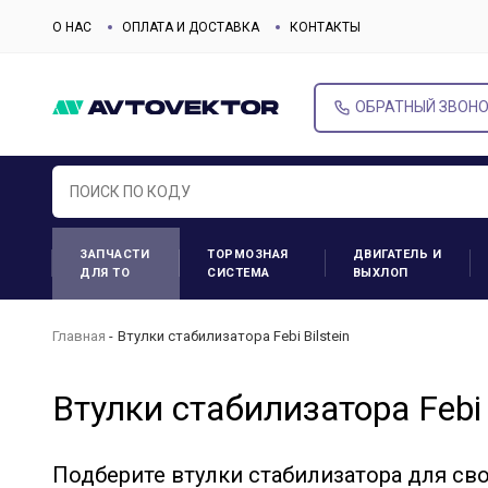
О НАС
ОПЛАТА И ДОСТАВКА
КОНТАКТЫ
ОБРАТНЫЙ ЗВОН
ЗАПЧАСТИ
ТОРМОЗНАЯ
ДВИГАТЕЛЬ И
ДЛЯ ТО
СИСТЕМА
ВЫХЛОП
Главная
Втулки стабилизатора Febi Bilstein
Втулки стабилизатора Febi B
Подберите втулки стабилизатора для св