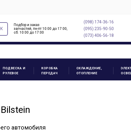
(098) 174-36-16
Подбор и заказ
ОК
(095) 235-90-50
запчастей, пн-пт 10:00 до 17:00,
cб. 10:00 до 17:00
(073) 406-56-18
ПОДВЕСКА И
КОРОБКА
ОХЛАЖДЕНИЕ,
ЭЛЕК
РУЛЕВОЕ
ПЕРЕДАЧ
ОТОПЛЕНИЕ
ОСВЕ
ilstein
оего автомобиля