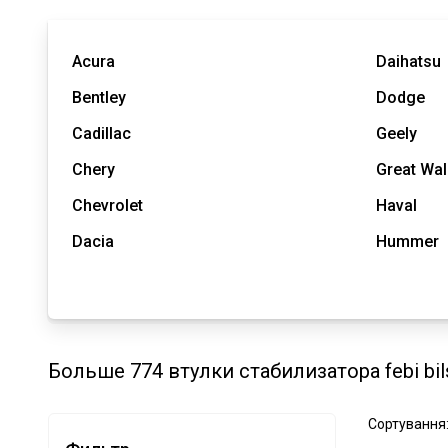
Acura
Daihatsu
Bentley
Dodge
Cadillac
Geely
Chery
Great Wal
Chevrolet
Haval
Dacia
Hummer
Больше 774 втулки стабилизатора febi bil
Сортування