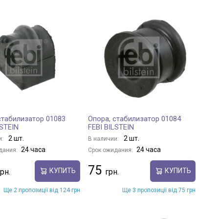
стабилизатор 01083
Опора, стабилизатор 01084
LSTEIN
FEBI BILSTEIN
2 шт.
2 шт.
и:
В наличии:
24 часа
24 часа
дания:
Срок ожидания:
75
КУПИТЬ
КУПИТЬ
Ще 2 пропозиції від 124 грн
Ще 3 пропозиції від 75 грн