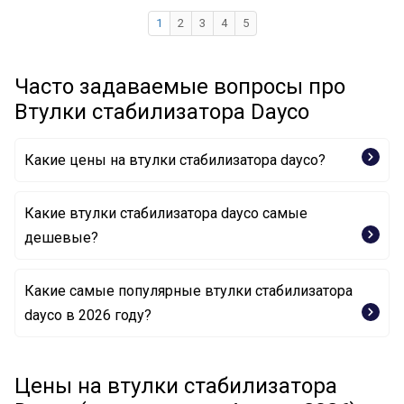
1
2
3
4
5
Часто задаваемые вопросы про
Втулки стабилизатора Dayco
Какие цены на втулки стабилизатора dayco?
Какие втулки стабилизатора dayco самые
дешевые?
Какие самые популярные втулки стабилизатора
Опора, стабилизатор DSS1360 DAYCO
dayco в 2026 году?
Опора, стабилизатор DSS1103 DAYCO
Цены на втулки стабилизатора
Опора, стабилизатор DSS1240 DAYCO