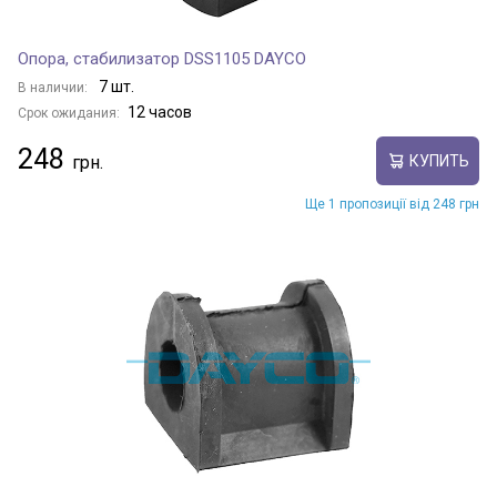
Опора, стабилизатор DSS1105 DAYCO
7 шт.
В наличии:
12 часов
Срок ожидания:
248
КУПИТЬ
Ще 1 пропозиції від 248 грн