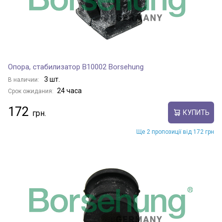
Опора, стабилизатор B10002 Borsehung
3 шт.
В наличии:
24 часа
Срок ожидания:
172
КУПИТЬ
Ще 2 пропозиції від 172 грн