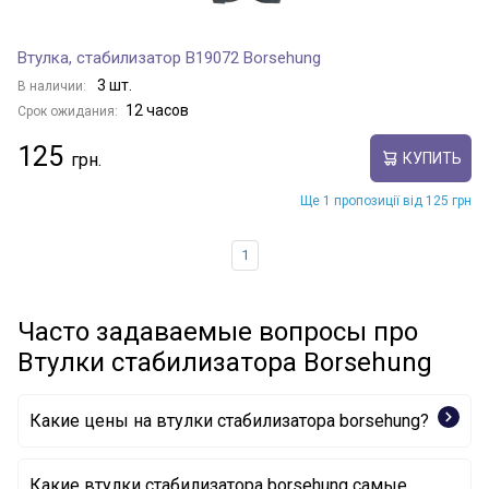
Втулка, стабилизатор B19072 Borsehung
3 шт.
В наличии:
12 часов
Срок ожидания:
125
КУПИТЬ
Ще 1 пропозиції від 125 грн
1
Часто задаваемые вопросы про
Втулки стабилизатора Borsehung
Какие цены на втулки стабилизатора borsehung?
Какие втулки стабилизатора borsehung самые