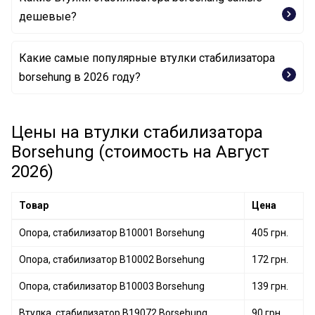
дешевые?
Какие самые популярные втулки стабилизатора
Втулка, стабилизатор B19072 Borsehung
borsehung в 2026 году?
Опора, стабилизатор B10003 Borsehung
Цены на втулки стабилизатора
Опора, стабилизатор B10002 Borsehung
Borsehung (стоимость на Август
2026)
Товар
Цена
Опора, стабилизатор B10001 Borsehung
405 грн.
Опора, стабилизатор B10002 Borsehung
172 грн.
Опора, стабилизатор B10003 Borsehung
139 грн.
Втулка, стабилизатор B19072 Borsehung
90 грн.