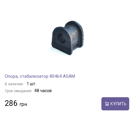
Опора, стабилизатор 80464 ASAM
1 шт.
В наличии:
48 часов
Срок ожидания:
286
КУПИТЬ