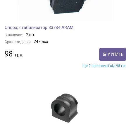
Опора, стабилизатор 33784 ASAM
2 шт.
В наличии:
24 часа
Срок ожидания:
98
КУПИТЬ
Ще 2 пропозиції від 98 грн