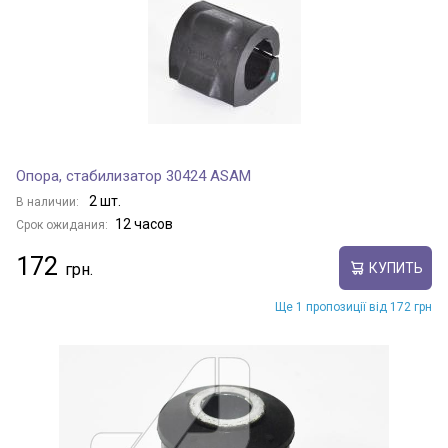
Опора, стабилизатор 30424 ASAM
2 шт.
В наличии:
12 часов
Срок ожидания:
172
КУПИТЬ
Ще 1 пропозиції від 172 грн