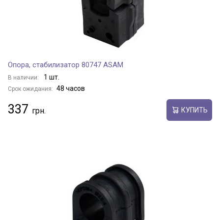
Опора, стабилизатор 80747 ASAM
1 шт.
В наличии:
48 часов
Срок ожидания:
337
КУПИТЬ