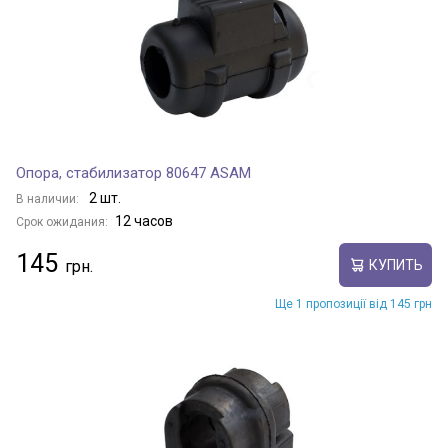
Опора, стабилизатор 80647 ASAM
2 шт.
В наличии:
12 часов
Срок ожидания:
145
КУПИТЬ
Ще 1 пропозиції від 145 грн