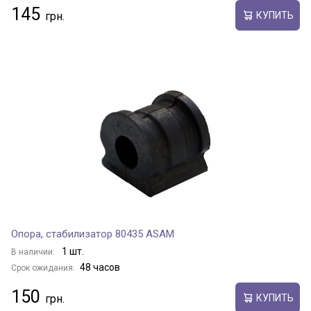
145
КУПИТЬ
Опора, стабилизатор 80435 ASAM
1 шт.
В наличии:
48 часов
Срок ожидания:
150
КУПИТЬ