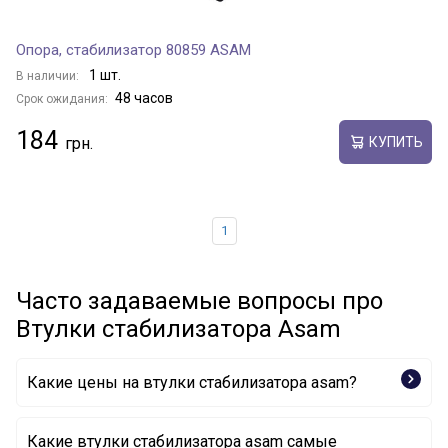
Опора, стабилизатор 80859 ASAM
1 шт.
В наличии:
48 часов
Срок ожидания:
184
КУПИТЬ
1
Часто задаваемые вопросы про
Втулки стабилизатора Asam
Какие цены на втулки стабилизатора asam?
Какие втулки стабилизатора asam самые