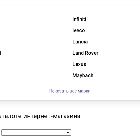
Infiniti
Iveco
Lancia
l
Land Rover
Lexus
Maybach
Показать все марки
аталоге интернет-магазина
: