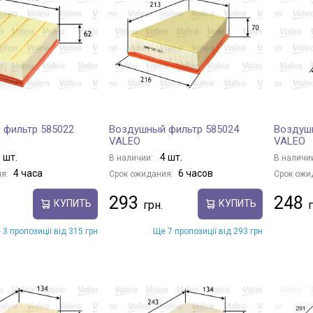
 фильтр 585022
Воздушный фильтр 585024
Воздуш
VALEO
VALEO
 шт.
4 шт.
В наличии:
В наличи
4 часа
6 часов
я:
Срок ожидания:
Срок ожи
293
248
КУПИТЬ
КУПИТЬ
 3 пропозиції від 315 грн
Ще 7 пропозиції від 293 грн