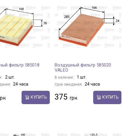
ный фильтр 585018
Воздушный фильтр 585020
VALEO
2 шт.
1 шт.
и:
В наличии:
24 часа
24 часа
дания:
Срок ожидания:
375
КУПИТЬ
КУПИТЬ