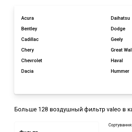
Acura
Daihatsu
Bentley
Dodge
Cadillac
Geely
Chery
Great Wal
Chevrolet
Haval
Dacia
Hummer
Больше 128 воздушный фильтр valeo в к
Сортування