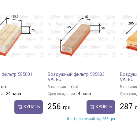
 фильтр 585001
Воздушный фильтр 585003
Воздуш
VALEO
VALEO
 шт.
7 шт.
В наличии:
В наличи
24 часа
4 часа
я:
Срок ожидания:
Срок ожи
256
287
КУПИТЬ
КУПИТЬ
Ще 1 пропозиції від 256 грн