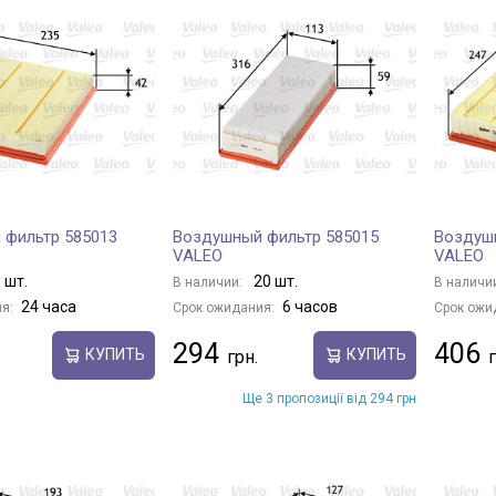
 фильтр 585013
Воздушный фильтр 585015
Воздуш
VALEO
VALEO
 шт.
20 шт.
В наличии:
В наличи
24 часа
6 часов
я:
Срок ожидания:
Срок ожи
294
406
КУПИТЬ
КУПИТЬ
Ще 3 пропозиції від 294 грн