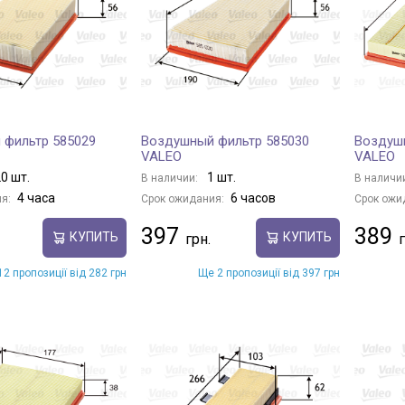
 фильтр 585029
Воздушный фильтр 585030
Воздуш
VALEO
VALEO
0 шт.
1 шт.
В наличии:
В наличи
4 часа
6 часов
я:
Срок ожидания:
Срок ожи
397
389
КУПИТЬ
КУПИТЬ
2 пропозиції від 282 грн
Ще 2 пропозиції від 397 грн