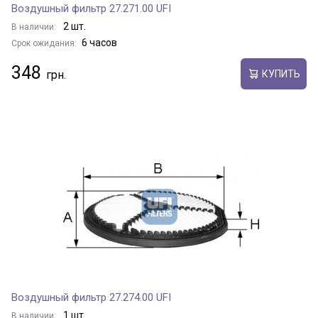
Воздушный фильтр 27.271.00 UFI
2 шт.
В наличии:
6 часов
Срок ожидания:
348
КУПИТЬ
Воздушный фильтр 27.274.00 UFI
1 шт.
В наличии: