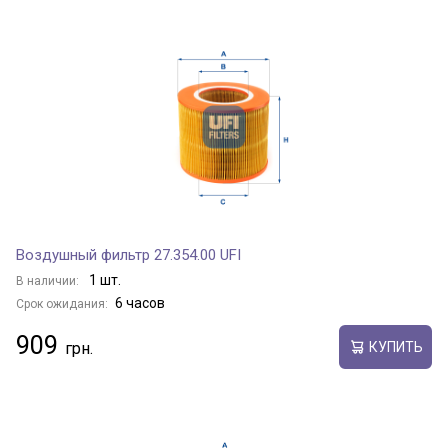
Воздушный фильтр 27.354.00 UFI
1 шт.
В наличии:
6 часов
Срок ожидания:
909
КУПИТЬ