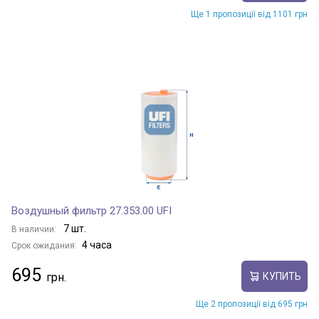
Ще 1 пропозиції від 1101 грн
Воздушный фильтр 27.353.00 UFI
7 шт.
В наличии:
4 часа
Срок ожидания:
695
КУПИТЬ
Ще 2 пропозиції від 695 грн