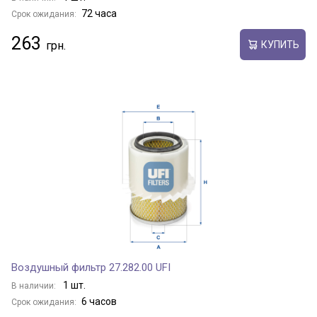
72 часа
Срок ожидания:
263
КУПИТЬ
Воздушный фильтр 27.282.00 UFI
1 шт.
В наличии:
6 часов
Срок ожидания: