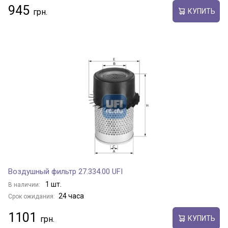
945
КУПИТЬ
Воздушный фильтр 27.334.00 UFI
1 шт.
В наличии:
24 часа
Срок ожидания:
1101
КУПИТЬ