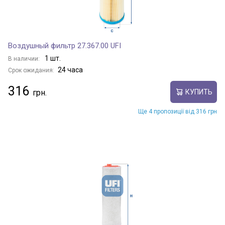
Воздушный фильтр 27.367.00 UFI
1 шт.
В наличии:
24 часа
Срок ожидания:
316
КУПИТЬ
Ще 4 пропозиції від 316 грн