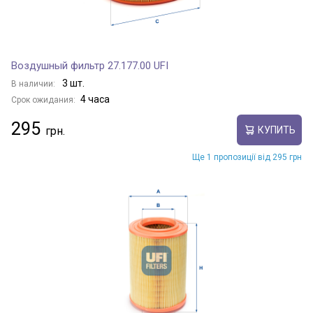
Воздушный фильтр 27.177.00 UFI
3 шт.
В наличии:
4 часа
Срок ожидания:
295
КУПИТЬ
Ще 1 пропозиції від 295 грн