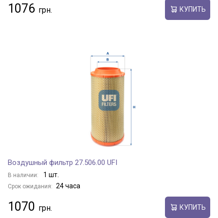
1076
КУПИТЬ
Воздушный фильтр 27.506.00 UFI
1 шт.
В наличии:
24 часа
Срок ожидания:
1070
КУПИТЬ