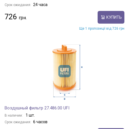
24 часа
Срок ожидания:
726
КУПИТЬ
Ще 1 пропозиції від 726 грн
Воздушный фильтр 27.486.00 UFI
1 шт.
В наличии:
6 часов
Срок ожидания: