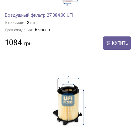
Воздушный фильтр 27.384.00 UFI
3 шт.
В наличии:
6 часов
Срок ожидания:
1084
КУПИТЬ