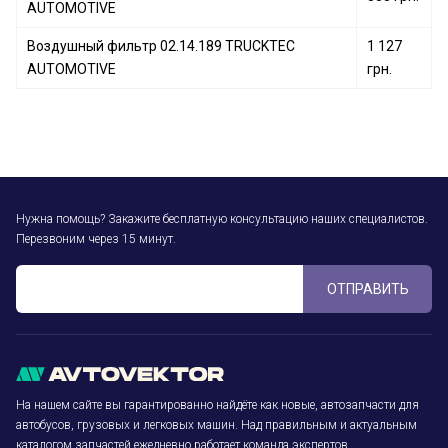
AUTOMOTIVE
Воздушный фильтр 02.14.189 TRUCKTEC
1 127
AUTOMOTIVE
грн.
Нужна помощь? Закажите бесплатную консультацию наших специалистов.
Перезвоним через 15 минут.
ОТПРАВИТЬ
На нашем сайте вы гарантированно найдёте как новые, автозапчасти для
автобусов, грузовых и легковых машин. Над правильным и актуальным
каталогом запчастей ежедневно работает команда экспертов.