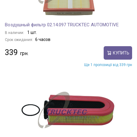
Воздушный фильтр 02.14.097 TRUCKTEC AUTOMOTIVE
1 шт.
В наличии:
6 часов
Срок ожидания:
339
КУПИТЬ
Ще 1 пропозиції від 339 грн