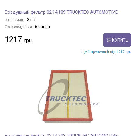
Воздушный фильтр 02.14.189 TRUCKTEC AUTOMOTIVE
3 шт.
В наличии:
6 часов
Срок ожидания:
1217
КУПИТЬ
Ще 1 пропозиції від 1217 грн
Воздушный фильтр 02.14.203 TRUCKTEC AUTOMOTIVE