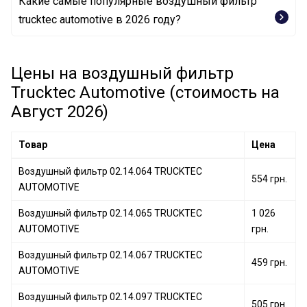
Какие самые популярные воздушный фильтр
Воздушный фильтр 07.14.190 TRUCKTEC
trucktec automotive в 2026 году?
AUTOMOTIVE
Воздушный фильтр 02.14.203 TRUCKTEC
AUTOMOTIVE
Цены на воздушный фильтр
Воздушный фильтр 02.14.067 TRUCKTEC
AUTOMOTIVE
Trucktec Automotive (стоимость на
Август 2026)
Товар
Цена
Воздушный фильтр 02.14.064 TRUCKTEC
554 грн.
AUTOMOTIVE
Воздушный фильтр 02.14.065 TRUCKTEC
1 026
AUTOMOTIVE
грн.
Воздушный фильтр 02.14.067 TRUCKTEC
459 грн.
AUTOMOTIVE
Воздушный фильтр 02.14.097 TRUCKTEC
505 грн.