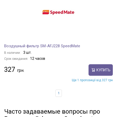
Воздушный фильтр SM-AFJ228 SpeedMate
3 шт.
В наличии:
12 часов
Срок ожидания:
327
КУПИТЬ
Ще 1 пропозиції від 327 грн
1
Часто задаваемые вопросы про