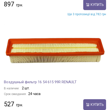
897
КУПИТЬ
Ще 3 пропозиції від 782 грн
Воздушный фильтр 16 54 615 99R RENAULT
2 шт.
В наличии:
24 часа
Срок ожидания:
527
КУПИТЬ