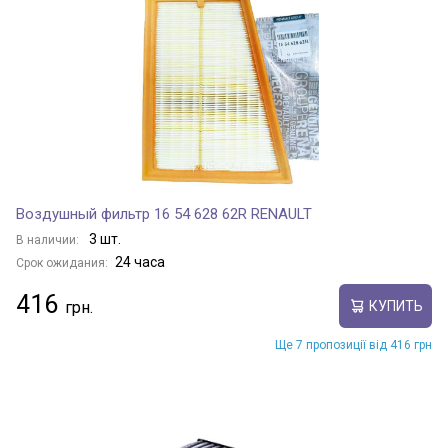
Воздушный фильтр 16 54 628 62R RENAULT
3 шт.
В наличии:
24 часа
Срок ожидания:
416
КУПИТЬ
Ще 7 пропозиції від 416 грн