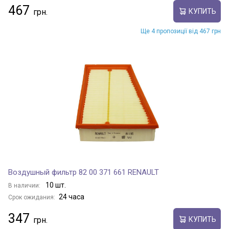
467
КУПИТЬ
Ще 4 пропозиції від 467 грн
Воздушный фильтр 82 00 371 661 RENAULT
10 шт.
В наличии:
24 часа
Срок ожидания:
347
КУПИТЬ