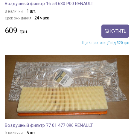
Воздушный фильтр 16 54 630 P00 RENAULT
1 шт.
В наличии:
24 часа
Срок ожидания:
609
КУПИТЬ
Ще 4 пропозиції від 520 грн
Воздушный фильтр 77 01 477 096 RENAULT
5 шт.
В наличии: