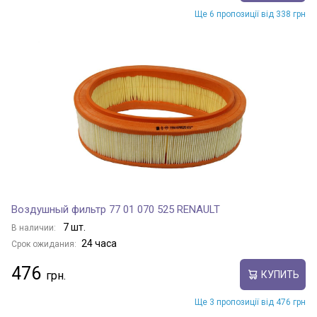
Ще 6 пропозиції від 338 грн
Воздушный фильтр 77 01 070 525 RENAULT
7 шт.
В наличии:
24 часа
Срок ожидания:
476
КУПИТЬ
Ще 3 пропозиції від 476 грн