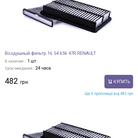
Воздушный фильтр 16 54 656 47R RENAULT
1 шт.
В наличии:
24 часа
Срок ожидания:
482
КУПИТЬ
Ще 5 пропозиції від 482 грн