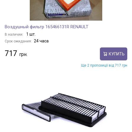
Воздушный фильтр 165466131R RENAULT
1 шт.
В наличии:
24 часа
Срок ожидания:
717
КУПИТЬ
Ще 2 пропозиції від 717 грн