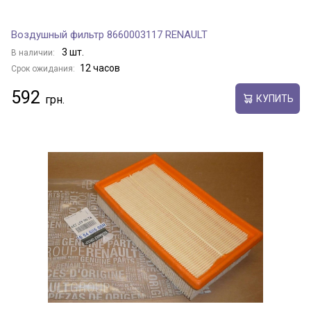
Воздушный фильтр 8660003117 RENAULT
3 шт.
В наличии:
12 часов
Срок ожидания:
592
КУПИТЬ