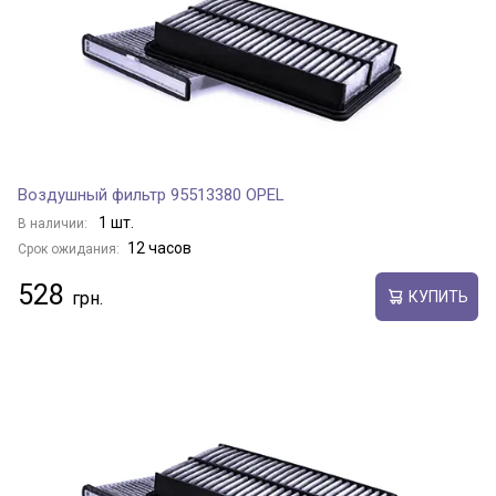
Воздушный фильтр 95513380 OPEL
1 шт.
В наличии:
12 часов
Срок ожидания:
528
КУПИТЬ