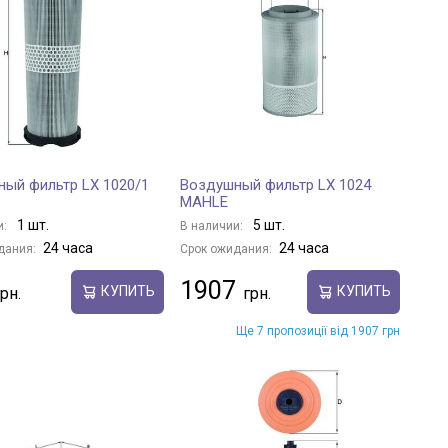
ый фильтр LX 1020/1
Воздушный фильтр LX 1024
MAHLE
1 шт.
5 шт.
и:
В наличии:
24 часа
24 часа
дания:
Срок ожидания:
1907
КУПИТЬ
КУПИТЬ
Ще 7 пропозиції від 1907 грн