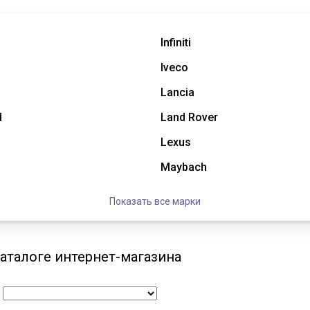
Infiniti
Iveco
Lancia
l
Land Rover
Lexus
Maybach
Показать все марки
аталоге интернет-магазина
: