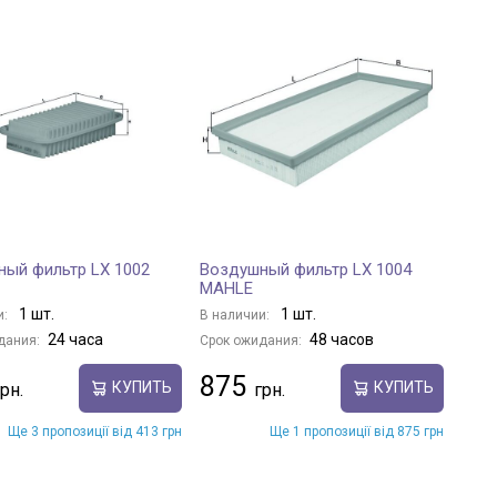
ый фильтр LX 1002
Воздушный фильтр LX 1004
MAHLE
1 шт.
1 шт.
и:
В наличии:
24 часа
48 часов
дания:
Срок ожидания:
875
КУПИТЬ
КУПИТЬ
Ще 3 пропозиції від 413 грн
Ще 1 пропозиції від 875 грн