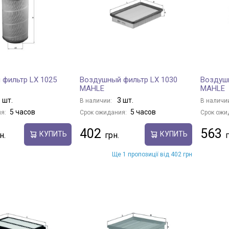
фильтр LX 1025
Воздушный фильтр LX 1030
Воздушн
MAHLE
MAHLE
 шт.
3 шт.
В наличии:
В наличи
5 часов
5 часов
я:
Срок ожидания:
Срок ожи
402
563
КУПИТЬ
КУПИТЬ
Ще 1 пропозиції від 402 грн