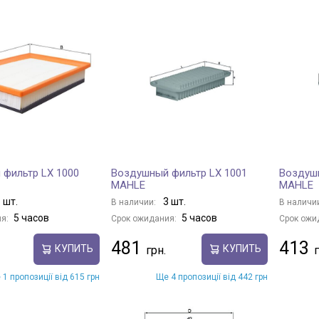
фильтр LX 1000
Воздушный фильтр LX 1001
Воздушн
MAHLE
MAHLE
 шт.
3 шт.
В наличии:
В наличи
5 часов
5 часов
я:
Срок ожидания:
Срок ожи
481
413
КУПИТЬ
КУПИТЬ
 1 пропозиції від 615 грн
Ще 4 пропозиції від 442 грн