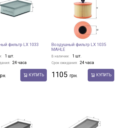
ый фильтр LX 1033
Воздушный фильтр LX 1035
MAHLE
1 шт.
1 шт.
и:
В наличии:
24 часа
24 часа
дания:
Срок ожидания:
1105
КУПИТЬ
КУПИТЬ