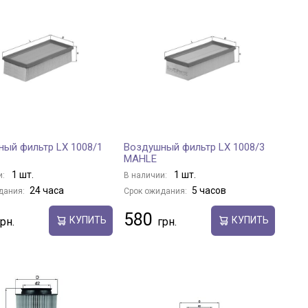
ый фильтр LX 1008/1
Воздушный фильтр LX 1008/3
MAHLE
1 шт.
1 шт.
и:
В наличии:
24 часа
5 часов
дания:
Срок ожидания:
580
КУПИТЬ
КУПИТЬ