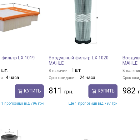
фильтр LX 1019
Воздушный фильтр LX 1020
Воздушн
MAHLE
MAHLE
 шт.
1 шт.
В наличии:
В наличи
4 часа
24 часа
я:
Срок ожидания:
Срок ожи
811
982
КУПИТЬ
КУПИТЬ
 1 пропозиції від 796 грн
Ще 1 пропозиції від 797 грн