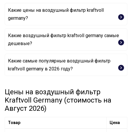
Какие цены на воздушный фильтр kraftvoll
germany?
Какие воздушный фильтр kraftvoll germany самые
дешевые?
Какие самые популярные воздушный фильтр
Воздушный фильтр 06010034 KRAFTVOLL GERMANY
kraftvoll germany в 2026 году?
Воздушный фильтр 06010039 KRAFTVOLL GERMANY
Цены на воздушный фильтр
Воздушный фильтр 06010051 KRAFTVOLL GERMANY
Kraftvoll Germany (стоимость на
Август 2026)
Товар
Цена