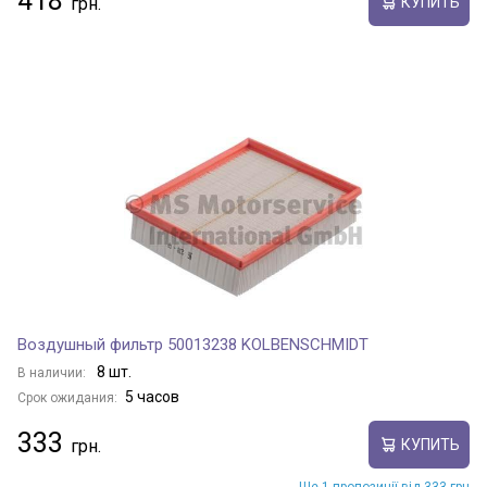
418
КУПИТЬ
Воздушный фильтр 50013238 KOLBENSCHMIDT
8 шт.
В наличии:
5 часов
Срок ожидания:
333
КУПИТЬ