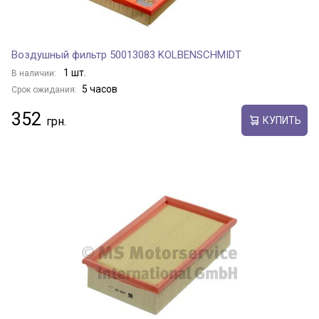
Воздушный фильтр 50013083 KOLBENSCHMIDT
1 шт.
В наличии:
5 часов
Срок ожидания:
352
КУПИТЬ