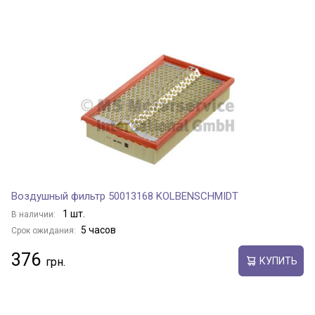
Воздушный фильтр 50013168 KOLBENSCHMIDT
1 шт.
В наличии:
5 часов
Срок ожидания:
376
КУПИТЬ