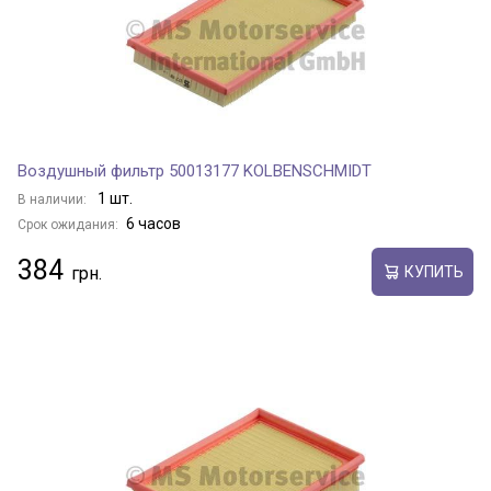
Воздушный фильтр 50013177 KOLBENSCHMIDT
1 шт.
В наличии:
6 часов
Срок ожидания:
384
КУПИТЬ