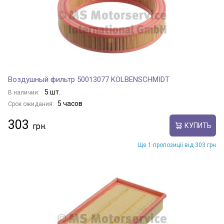
Воздушный фильтр 50013077 KOLBENSCHMIDT
5 шт.
В наличии:
5 часов
Срок ожидания:
303
КУПИТЬ
Ще 1 пропозиції від 303 грн