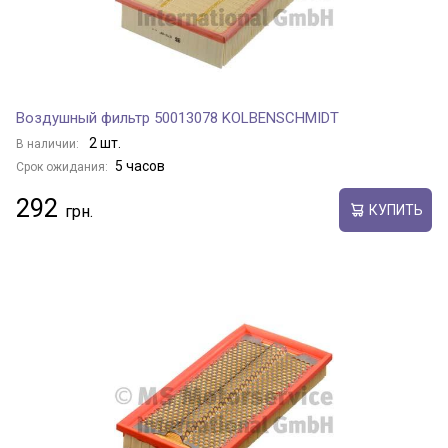
Воздушный фильтр 50013078 KOLBENSCHMIDT
2 шт.
В наличии:
5 часов
Срок ожидания:
292
КУПИТЬ