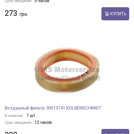
5 часов
Срок ожидания:
273
КУПИТЬ
Воздушный фильтр 50013141 KOLBENSCHMIDT
1 шт.
В наличии:
12 часов
Срок ожидания: