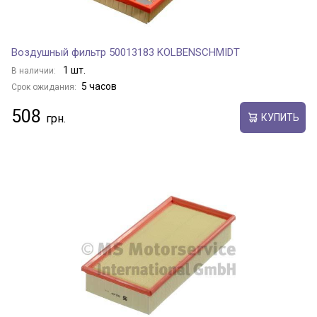
Воздушный фильтр 50013183 KOLBENSCHMIDT
1 шт.
В наличии:
5 часов
Срок ожидания:
508
КУПИТЬ