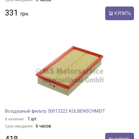
Срок ожидания:
331
КУПИТЬ
Воздушный фильтр 50013222 KOLBENSCHMIDT
1 шт.
В наличии:
6 часов
Срок ожидания: