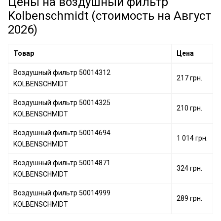
Цены на воздушный фильтр
Воздушный фильтр 50013060 KOLBENSCHMIDT
Воздушный фильтр 50014000 KOLBENSCHMIDT
Kolbenschmidt (стоимость на Август
Воздушный фильтр 50014105 KOLBENSCHMIDT
2026)
Воздушный фильтр 50014156 KOLBENSCHMIDT
Товар
Цена
Воздушный фильтр 50014312
217 грн.
KOLBENSCHMIDT
Воздушный фильтр 50014325
210 грн.
KOLBENSCHMIDT
Воздушный фильтр 50014694
1 014 грн.
KOLBENSCHMIDT
Воздушный фильтр 50014871
324 грн.
KOLBENSCHMIDT
Воздушный фильтр 50014999
289 грн.
KOLBENSCHMIDT