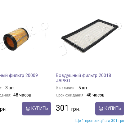
ный фильтр 20009
Воздушный фильтр 20018
JAPKO
3 шт.
5 шт.
и:
В наличии:
48 часов
48 часов
дания:
Срок ожидания:
301
КУПИТЬ
КУПИТЬ
Ще 1 пропозиції від 301 грн