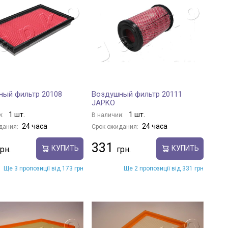
ный фильтр 20108
Воздушный фильтр 20111
JAPKO
1 шт.
1 шт.
и:
В наличии:
24 часа
24 часа
дания:
Срок ожидания:
331
КУПИТЬ
КУПИТЬ
Ще 3 пропозиції від 173 грн
Ще 2 пропозиції від 331 грн