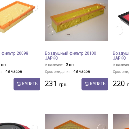
 фильтр 20098
Воздушный фильтр 20100
Воздуш
JAPKO
JAPKO
 шт.
3 шт.
В наличии:
В наличи
48 часов
48 часов
я:
Срок ожидания:
Срок ожи
231
220
КУПИТЬ
КУПИТЬ