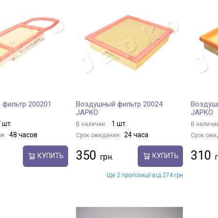
 фильтр 200201
Воздушный фильтр 20024
Воздуш
JAPKO
JAPKO
 шт.
1 шт.
В наличии:
В наличи
48 часов
24 часа
я:
Срок ожидания:
Срок ожи
350
310
КУПИТЬ
КУПИТЬ
Ще 2 пропозиції від 274 грн