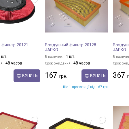
 фильтр 20121
Воздушный фильтр 20128
Воздуш
JAPKO
JAPKO
 шт.
1 шт.
В наличии:
В наличи
48 часов
48 часов
я:
Срок ожидания:
Срок ожи
167
367
КУПИТЬ
КУПИТЬ
Ще 1 пропозиції від 167 грн