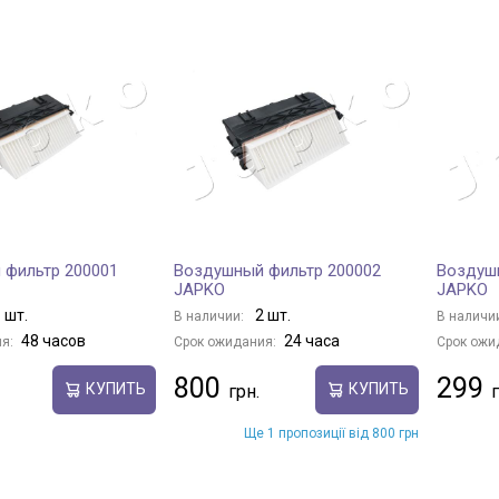
 фильтр 200001
Воздушный фильтр 200002
Воздуш
JAPKO
JAPKO
 шт.
2 шт.
В наличии:
В наличи
48 часов
24 часа
я:
Срок ожидания:
Срок ожи
800
299
КУПИТЬ
КУПИТЬ
Ще 1 пропозиції від 800 грн