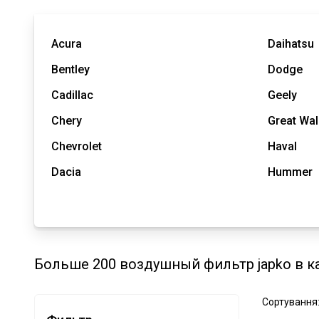
Acura
Daihatsu
Bentley
Dodge
Cadillac
Geely
Chery
Great Wal
Chevrolet
Haval
Dacia
Hummer
Больше 200 воздушный фильтр japko в к
Сортування