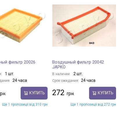
ный фильтр 20026
Воздушный фильтр 20042
JAPKO
1 шт.
2 шт.
и:
В наличии:
24 часа
24 часа
дания:
Срок ожидания:
272
КУПИТЬ
КУПИТЬ
Ще 1 пропозиції від 310 грн
Ще 1 пропозиції від 272 грн