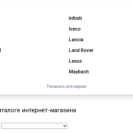
Infiniti
Iveco
Lancia
l
Land Rover
Lexus
Maybach
Показать все марки
аталоге интернет-магазина
: